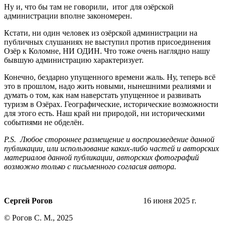
Ну и, что бы там не говорили, итог для озёрской
администрации вполне закономерен.
Кстати, ни один человек из озёрской администрации на
публичных слушаниях не выступил против присоединения
Озёр к Коломне, НИ ОДИН. Что тоже очень наглядно нашу
бывшую администрацию характеризует.
Конечно, бездарно упущенного времени жаль. Ну, теперь всё
это в прошлом, надо жить новыми, нынешними реалиями и
думать о том, как нам наверстать упущенное и развивать
туризм в Озёрах. Географические, исторические возможности
для этого есть. Наш край ни природой, ни историческими
событиями не обделён.
P.S. Любое стороннее размещение и воспроизведение данной
публикации, или использование каких-либо частей и авторских
материалов данной публикации, авторских фотографий
возможно только с письменного согласия автора.
Сергей Рогов
16 июня 2025 г.
© Рогов С. М., 2025