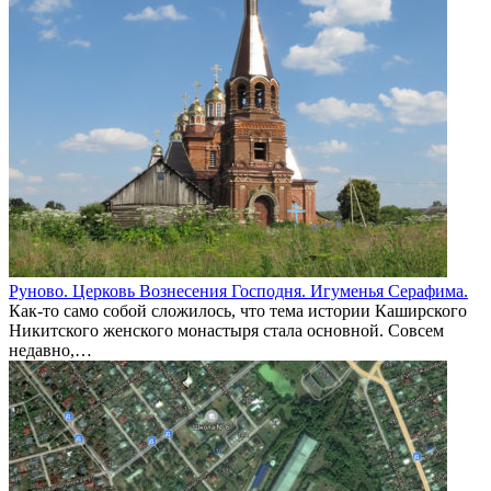
Руново. Церковь Вознесения Господня. Игуменья Серафима.
Как-то само собой сложилось, что тема истории Каширского
Никитского женского монастыря стала основной. Совсем
недавно,…