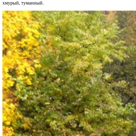
хмурый, туманный.