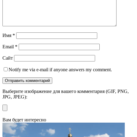
Имя
*
Email
*
Сайт
Notify me via e-mail if anyone answers my comment.
Выберите изображение для вашего комментария (GIF, PNG,
JPG, JPEG):
Вам будет интересно