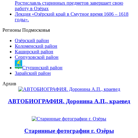
Ростиславль старинных предметов завершает свою
работу в Озёрах
Лекция «Озёрский край в Смутное время 1606 – 1618
годы».
Регионы Подмосковья
Озёрский район
Коломенский район
Каширский район
Серпуховской район
Ступинский район
Зарайский район
Архив
АВТОБИОГРАФИЯ. Доронина А.П., краевед
Старинные фотографии г. Озёры