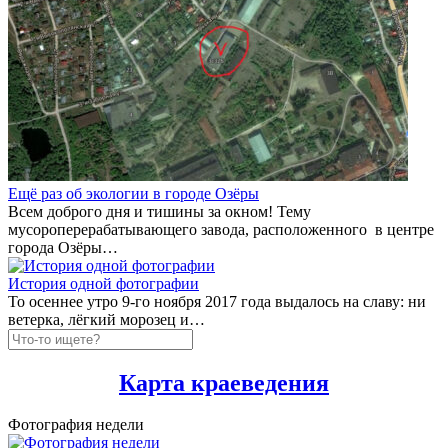
Ещё раз об экологии в городе Озёры
Всем доброго дня и тишины за окном! Тему
мусороперерабатывающего завода, расположенного в центре
города Озёры…
История одной фотографии
То осеннее утро 9-го ноября 2017 года выдалось на славу: ни
ветерка, лёгкий морозец и…
Карта краеведения
Фотография недели