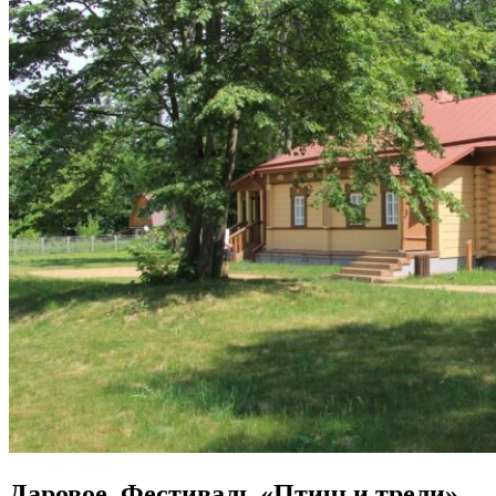
Даровое. Фестиваль «Птичьи трели».