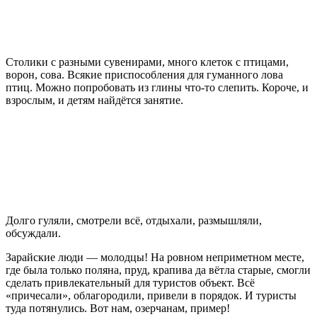
Столики с разными сувенирами, много клеток с птицами,
ворон, сова. Всякие приспособления для гуманного лова
птиц. Можно попробовать из глины что-то слепить. Короче, и
взрослым, и детям найдётся занятие.
Долго гуляли, смотрели всё, отдыхали, размышляли,
обсуждали.
Зарайские люди — молодцы! На ровном неприметном месте,
где была только поляна, пруд, крапива да вётла старые, смогли
сделать привлекательный для туристов объект. Всё
«причесали», облагородили, привели в порядок. И туристы
туда потянулись. Вот нам, озерчанам, пример!