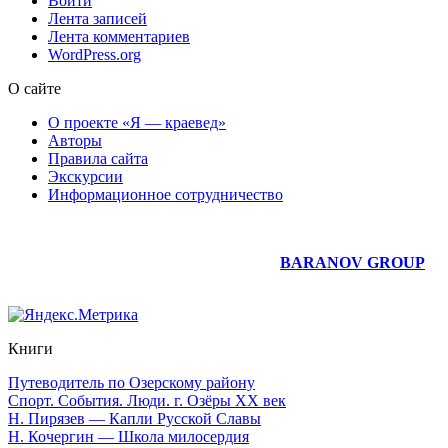
Войти
Лента записей
Лента комментариев
WordPress.org
О сайте
О проекте «Я — краевед»
Авторы
Правила сайта
Экскурсии
Информационное сотрудничество
Юридическое сопровождение сайта —
BARANOV GROUP
Книги
Путеводитель по Озерскому району
Спорт. События. Люди. г. Озёры XX век
Н. Пирязев — Капли Русской Славы
Н. Кочергин — Школа милосердия