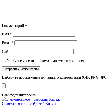
Комментарий
*
Имя
*
Email
*
Сайт
Notify me via e-mail if anyone answers my comment.
Выберите изображение для вашего комментария (GIF, PNG, JPG
Вам будет интересно
Огломазовское – озёрский Китеж