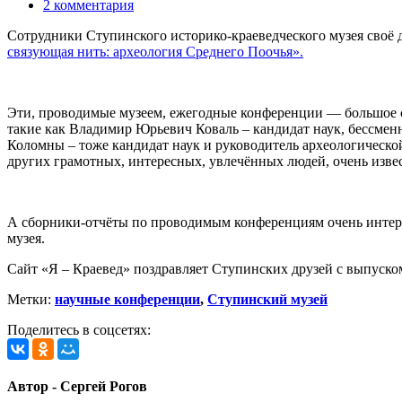
2 комментария
Сотрудники Ступинского историко-краеведческого музея своё 
связующая нить: археология Среднего Поочья».
Эти, проводимые музеем, ежегодные конференции — большое с
такие как Владимир Юрьевич Коваль – кандидат наук, бессмен
Коломны – тоже кандидат наук и руководитель археологическо
других грамотных, интересных, увлечённых людей, очень изве
А сборники-отчёты по проводимым конференциям очень интере
музея.
Сайт «Я – Краевед» поздравляет Ступинских друзей с выпуско
Метки:
научные конференции
,
Ступинский музей
Поделитесь в соцсетях:
Автор - Сергей Рогов