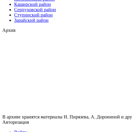
Каширский район
Серпуховской район
Ступинский район
Зарайский район
Архив
В архиве хранятся материалы Н. Пирязева, А. Дорониной и др
Авторизация