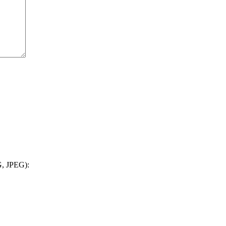
, JPEG):