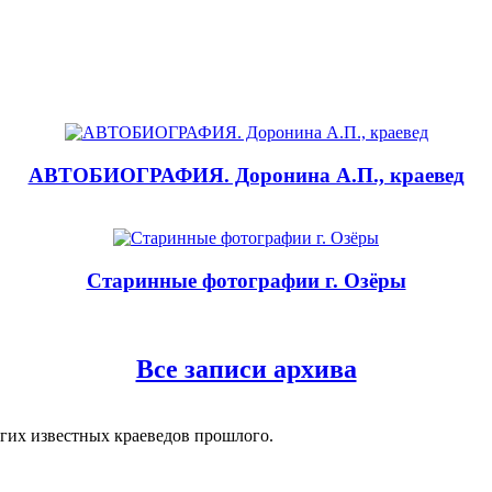
АВТОБИОГРАФИЯ. Доронина А.П., краевед
Старинные фотографии г. Озёры
Все записи архива
угих известных краеведов прошлого.