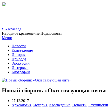
Я - Краевед
Народное краеведение Подмосковья
Меню
Новости
Краеведение
История
Природа
Экскурсии
Интервью
Биографии
Новый сборник «Оки связующая нить»
27.12.2017
Археология
,
История
,
Краеведение
,
Новости
,
Ступински