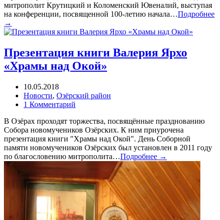
митрополит Крутицкий и Коломенский Ювеналий, выступая
на конференции, посвященной 100-летию начала…
Подробнее
→
Презентация книги Валерия Ярхо
«Храмы над Окой»
10.05.2018
Новости
,
Озёрский район
1 Комментарий
В Озёрах проходят торжества, посвящённые празднованию
Собора новомучеников Озёрских. К ним приурочена
презентация книги "Храмы над Окой". День Соборной
памяти новомучеников Озёрских был установлен в 2011 году
по благословению митрополита…
Подробнее →