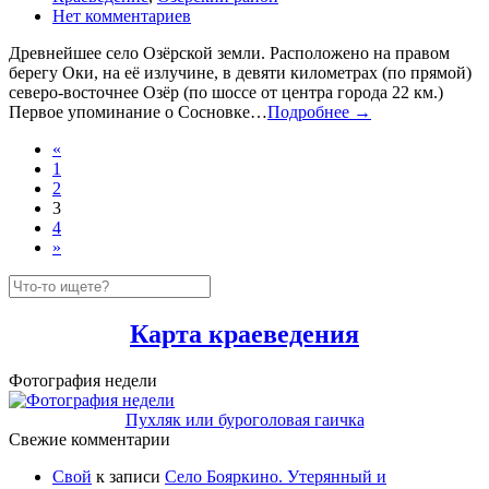
Нет комментариев
Древнейшее село Озёрской земли. Расположено на правом
берегу Оки, на её излучине, в девяти километрах (по прямой)
северо-восточнее Озёр (по шоссе от центра города 22 км.)
Первое упоминание о Сосновке…
Подробнее →
«
1
2
3
4
»
Карта краеведения
Фотография недели
Пухляк или буроголовая гаичка
Свежие комментарии
Свой
к записи
Село Бояркино. Утерянный и