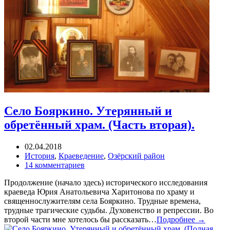
Село Бояркино. Утерянный и
обретённый храм. (Часть вторая).
02.04.2018
История
,
Краеведение
,
Озёрский район
14 комментариев
Продолжение (начало здесь) исторического исследования
краеведа Юрия Анатольевича Харитонова по храму и
священнослужителям села Бояркино. Трудные времена,
трудные трагические судьбы. Духовенство и репрессии. Во
второй части мне хотелось бы рассказать…
Подробнее →