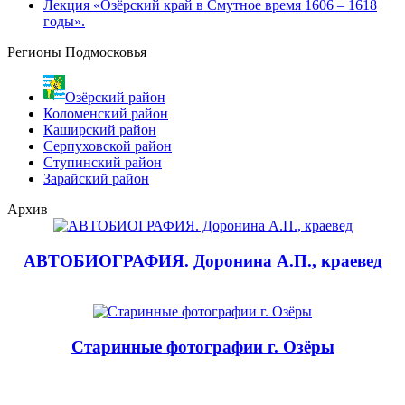
Лекция «Озёрский край в Смутное время 1606 – 1618
годы».
Регионы Подмосковья
Озёрский район
Коломенский район
Каширский район
Серпуховской район
Ступинский район
Зарайский район
Архив
АВТОБИОГРАФИЯ. Доронина А.П., краевед
Старинные фотографии г. Озёры