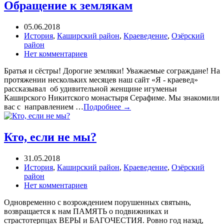
Обращение к землякам
05.06.2018
История
,
Каширский район
,
Краеведение
,
Озёрский
район
Нет комментариев
Братья и сёстры! Дорогие земляки! Уважаемые сограждане! На
протяжении нескольких месяцев наш сайт «Я - краевед»
рассказывал об удивительной женщине игуменьи
Каширского Никитского монастыря Серафиме. Мы знакомили
вас с направлением …
Подробнее →
Кто, если не мы?
31.05.2018
История
,
Каширский район
,
Краеведение
,
Озёрский
район
Нет комментариев
Одновременно с возрождением порушенных святынь,
возвращается к нам ПАМЯТЬ о подвижниках и
страстотерпцах ВЕРЫ и БАГОЧЕСТИЯ. Ровно год назад,