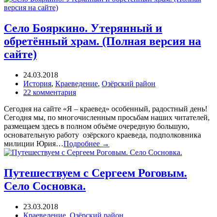
Село Бояркино. Утерянный и
обретённый храм. (Полная версия на
сайте)
24.03.2018
История
,
Краеведение
,
Озёрский район
22 комментария
Сегодня на сайте «Я – краевед» особенный, радостный день!
Сегодня мы, по многочисленным просьбам наших читателей,
размещаем здесь в полном объёме очередную большую,
основательную работу озёрского краеведа, подполковника
милиции Юрия…
Подробнее →
Путешествуем с Сергеем Роговым.
Село Сосновка.
23.03.2018
Краеведение
,
Озёрский район