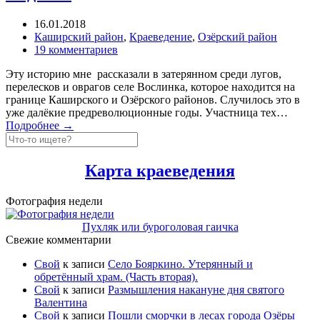
16.01.2018
Каширский район
,
Краеведение
,
Озёрский район
19 комментариев
Эту историю мне рассказали в затерянном среди лугов,
перелесков и оврагов селе Вослинка, которое находится на
границе Каширского и Озёрского районов. Случилось это в
уже далёкие предреволюционные годы. Участница тех…
Подробнее →
Карта краеведения
Фотография недели
Пухляк или буроголовая гаичка
Свежие комментарии
Свой
к записи
Село Бояркино. Утерянный и
обретённый храм. (Часть вторая).
Свой
к записи
Размышления накануне дня святого
Валентина
Свой
к записи
Пошли сморчки в лесах города Озёры