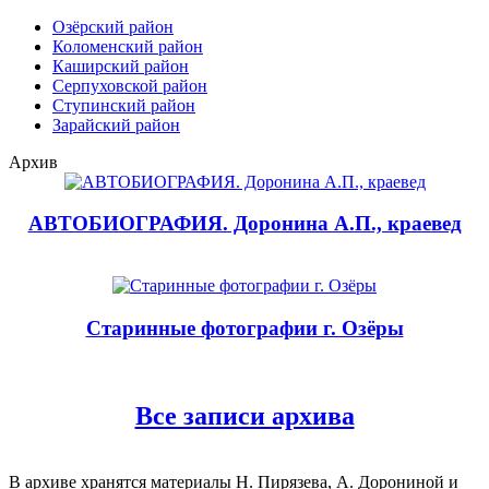
Озёрский район
Коломенский район
Каширский район
Серпуховской район
Ступинский район
Зарайский район
Архив
АВТОБИОГРАФИЯ. Доронина А.П., краевед
Старинные фотографии г. Озёры
Все записи архива
В архиве хранятся материалы Н. Пирязева, А. Дорониной и