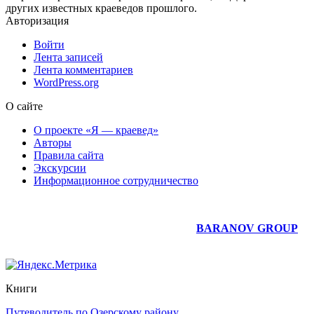
других известных краеведов прошлого.
Авторизация
Войти
Лента записей
Лента комментариев
WordPress.org
О сайте
О проекте «Я — краевед»
Авторы
Правила сайта
Экскурсии
Информационное сотрудничество
Юридическое сопровождение сайта —
BARANOV GROUP
Книги
Путеводитель по Озерскому району