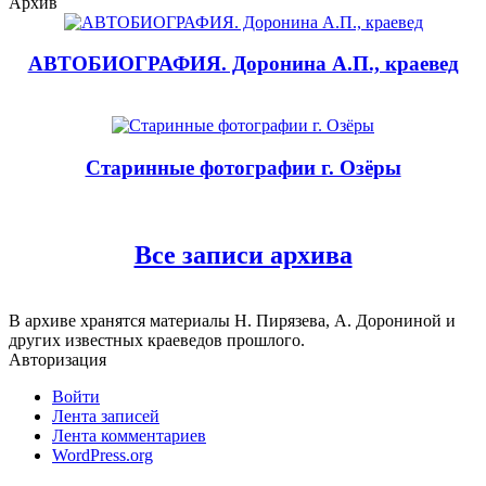
Архив
АВТОБИОГРАФИЯ. Доронина А.П., краевед
Старинные фотографии г. Озёры
Все записи архива
В архиве хранятся материалы Н. Пирязева, А. Дорониной и
других известных краеведов прошлого.
Авторизация
Войти
Лента записей
Лента комментариев
WordPress.org