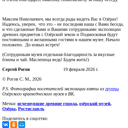
Максим Николаевич, мы всегда рады видеть Вас в Озёрах!
Надеюсь, уверен, что это – не последняя наша с Вами беседа,
и что сделанные Вами и Вашими сотрудниками экспозиции
древних предметов с Озёрской земли и Подмосковья будут
постоянными и желанными гостями в нашем музее. Начало
положено. До новых встреч!
(Сотрудникам музея отдельная благодарность за вкусные
блины и чай. Масленица ведь! Будем жить!)
Сергей Рогов
19 февраля 2026 г.
© Рогов С. М., 2026
P.S. Фотографии посетителей экспозиции взяты из
группы
Озёрского краеведческого музея в ВК.
Метки:
исчезнувшие древние города
,
озёрский музей
,
Озёры
,
Ростиславль
Поделитесь в соцсетях: