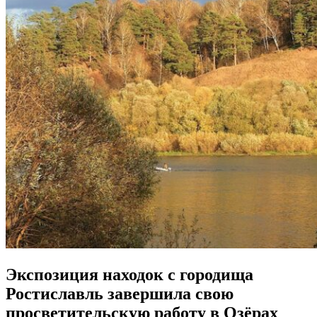
Экспозиция находок с городища
Ростиславль завершила свою
просветительскую работу в Озёрах