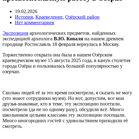
19.02.2026
История
,
Краеведение
,
Озёрский район
Нет комментариев
Экспозиция
археологических предметов, найденных
экспедицией археолога
В.Ю. Коваля
на нашем древнем
городище Ростиславль 18 февраля вернулась в Москву.
Торжественно открыта она была в нашем Озёрском
краеведческом музее 15 августа 2025 года, в канун столетия
города Озёры и пользовалась большой популярностью у
озерчан.
Сколько людей её за это время посмотрели, я сказать не могу
(это знают сотрудники музея). Но вот, допустим, все мои
друзья-знакомые, кто в теме, эту экспозицию посетили,
посмотрели (да не по одному разу), обсудили всё. Много
школьников целыми классами эту экспозицию посещали.
Много иногородних гостей с удовольствием приходили её
смотреть.