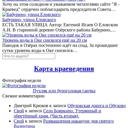
Хочу на этом солидном и уважаемом читателями сайте "Я -
Краевед" сердечно поблагодарить председателя Совета…
Бабурино, улица Еловского
ЕСТЬ ТАКАЯ УЛИЦА Автор: Евгений Исаев О Еловском
А.Н. В старинной деревне Озёрского района Бабурино,…
Уровень воды в Оке снизился ещё на 20 см
Паводок в Озёрах постепенно идёт на спад. За прошедшие
сутки уровень воды в Оке снизился…
Карта краеведения
Фотография недели
Пухляк или буроголовая гаичка
Свежие комментарии
Дмитрий Крюков
к записи
Обуховская дорога и Обухово
Свой
к записи
Село Бояркино. Утерянный и
обретённый храм. (Часть вторая).
Свой
к записи
Размышления накануне дня святого
Валентина