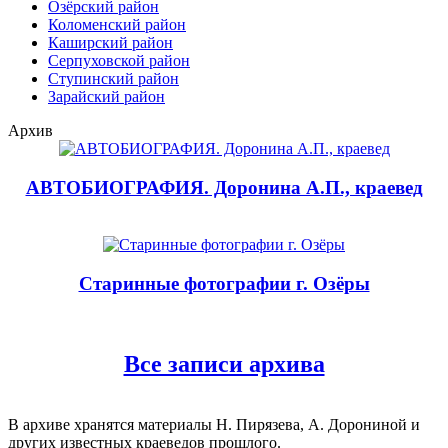
Озёрский район
Коломенский район
Каширский район
Серпуховской район
Ступинский район
Зарайский район
Архив
АВТОБИОГРАФИЯ. Доронина А.П., краевед
Старинные фотографии г. Озёры
Все записи архива
В архиве хранятся материалы Н. Пирязева, А. Дорониной и
других известных краеведов прошлого.