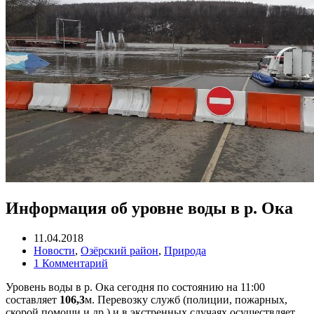
Информация об уровне воды в р. Ока
11.04.2018
Новости
,
Озёрский район
,
Природа
1 Комментарий
Уровень воды в р. Ока сегодня по состоянию на 11:00
составляет
106,3
м. Перевозку служб (полиции, пожарных,
скорой помощи и др.) и в экстренных случаях осуществляет