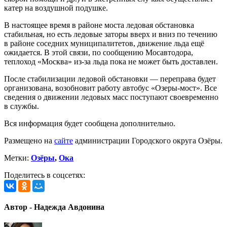
катер на воздушной подушке.
В настоящее время в районе моста ледовая обстановка
стабильная, но есть ледовые заторы вверх и вниз по течению
в районе соседних муниципалитетов, движение льда ещё
ожидается. В этой связи, по сообщению Мосавтодора,
теплоход «Москва» из-за льда пока не может быть доставлен.
После стабилизации ледовой обстановки — переправа будет
организована, возобновит работу автобус «Озеры-мост». Все
сведения о движении ледовых масс поступают своевременно
в службы.
Вся информация будет сообщена дополнительно.
Размещено на
сайте
администрации Городского округа Озёры.
Метки:
Озёры
,
Ока
Поделитесь в соцсетях:
Автор - Надежда Авдонина