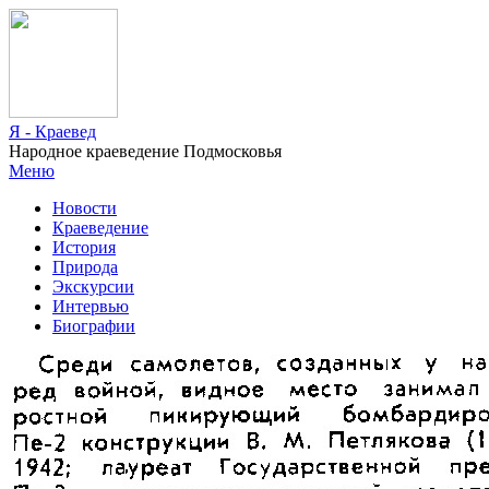
Я - Краевед
Народное краеведение Подмосковья
Меню
Новости
Краеведение
История
Природа
Экскурсии
Интервью
Биографии