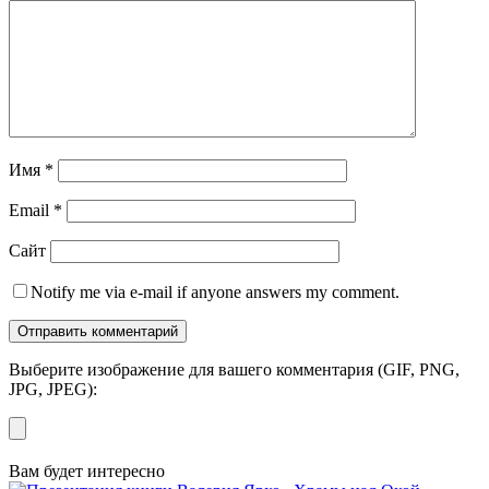
Имя
*
Email
*
Сайт
Notify me via e-mail if anyone answers my comment.
Выберите изображение для вашего комментария (GIF, PNG,
JPG, JPEG):
Вам будет интересно