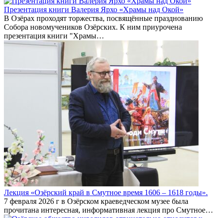
Презентация книги Валерия Ярхо «Храмы над Окой»
В Озёрах проходят торжества, посвящённые празднованию
Собора новомучеников Озёрских. К ним приурочена
презентация книги "Храмы…
Лекция «Озёрский край в Смутное время 1606 – 1618 годы».
7 февраля 2026 г в Озёрском краеведческом музее была
прочитана интересная, информативная лекция про Смутное…