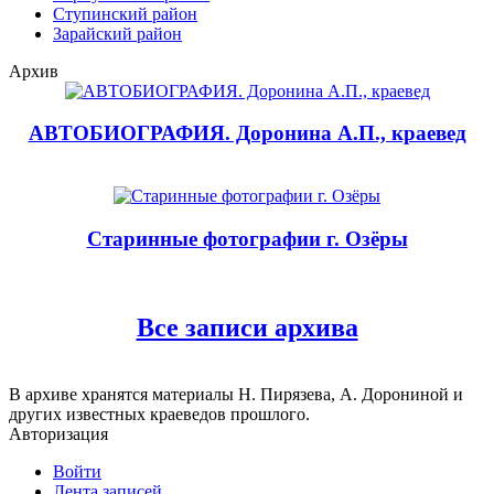
Ступинский район
Зарайский район
Архив
АВТОБИОГРАФИЯ. Доронина А.П., краевед
Старинные фотографии г. Озёры
Все записи архива
В архиве хранятся материалы Н. Пирязева, А. Дорониной и
других известных краеведов прошлого.
Авторизация
Войти
Лента записей