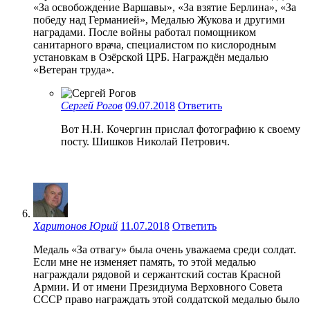
«За освобождение Варшавы», «За взятие Берлина», «За
победу над Германией», Медалью Жукова и другими
наградами. После войны работал помощником
санитарного врача, специалистом по кислородным
установкам в Озёрской ЦРБ. Награждён медалью
«Ветеран труда».
Сергей Рогов
09.07.2018
Ответить
Вот Н.Н. Кочергин прислал фотографию к своему
посту. Шишков Николай Петрович.
Харитонов Юрий
11.07.2018
Ответить
Медаль «За отвагу» была очень уважаема среди солдат.
Если мне не изменяет память, то этой медалью
награждали рядовой и сержантский состав Красной
Армии. И от имени Президиума Верховного Совета
СССР право награждать этой солдатской медалью было