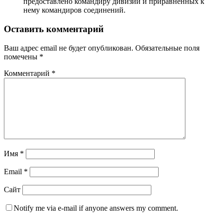
предоставлено командиру дивизии и приравненных к
нему командиров соединений.
Оставить комментарий
Ваш адрес email не будет опубликован.
Обязательные поля
помечены
*
Комментарий
*
Имя
*
Email
*
Сайт
Notify me via e-mail if anyone answers my comment.