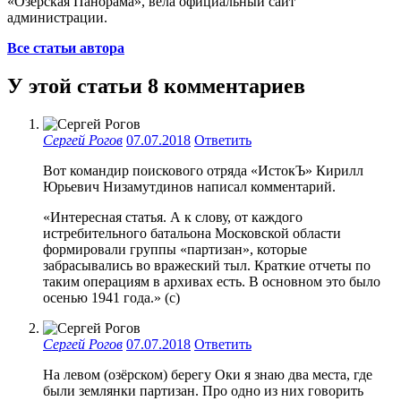
«Озёрская Панорама», вела официальный сайт
администрации.
Все статьи автора
У этой статьи 8 комментариев
Сергей Рогов
07.07.2018
Ответить
Вот командир поискового отряда «ИстокЪ» Кирилл
Юрьевич Низамутдинов написал комментарий.
«Интересная статья. А к слову, от каждого
истребительного батальона Московской области
формировали группы «партизан», которые
забрасывались во вражеский тыл. Краткие отчеты по
таким операциям в архивах есть. В основном это было
осенью 1941 года.» (с)
Сергей Рогов
07.07.2018
Ответить
На левом (озёрском) берегу Оки я знаю два места, где
были землянки партизан. Про одно из них говорить