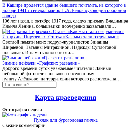
В Кашире продаётся здание бывшего почтамта, из которого в
ноябре 1941 г генерал-майор П.А. Белов руководил обороной
города
106 лет назад, в октябре 1917 года, следуя призыву Владимира
Ильича Ленина, большевики поочередно захватывали…
Из архива Пирязевых. Статья «Как мы стали озерчанами»
Светлой памяти моих подруг-журналисток Зинаиды
Ширяевой, Татьяны Митряхиной, Надежды Суплотовой
посвящаю. И память юного поэта…
Зимние пейзажи «Графских развалин»
Доброго времени суток уважаемые читатели! Данный
небольшой фотоотчет посвящен населенному
пункту Алёшково, на территории которого расположена…
Карта краеведения
Фотография недели
Пухляк или буроголовая гаичка
Свежие комментарии