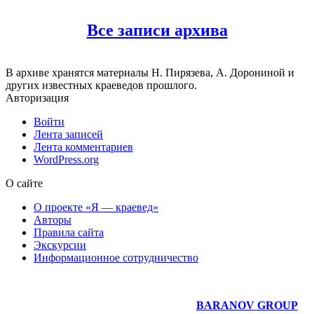
Все записи архива
В архиве хранятся материалы Н. Пирязева, А. Дорониной и
других известных краеведов прошлого.
Авторизация
Войти
Лента записей
Лента комментариев
WordPress.org
О сайте
О проекте «Я — краевед»
Авторы
Правила сайта
Экскурсии
Информационное сотрудничество
Юридическое сопровождение сайта —
BARANOV GROUP