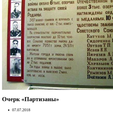
Очерк «Партизаны»
07.07.2018