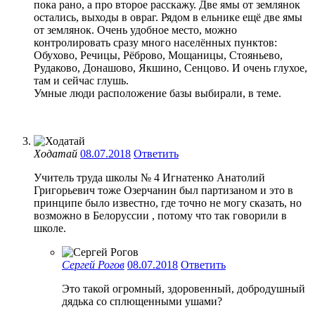
пока рано, а про второе расскажу. Две ямы от землянок
остались, выходы в овраг. Рядом в ельнике ещё две ямы
от землянок. Очень удобное место, можно
контролировать сразу много населённых пунктов:
Обухово, Речицы, Рёброво, Мощаницы, Стояньево,
Рудаково, Донашово, Якшино, Сенцово. И очень глухое,
там и сейчас глушь.
Умные люди расположение базы выбирали, в теме.
Ходатай
08.07.2018
Ответить
Учитель труда школы № 4 Игнатенко Анатолий
Григорьевич тоже Озерчанин был партизаном и это в
принципе было известно, где точно не могу сказать, но
возможно в Белоруссии , потому что так говорили в
школе.
Сергей Рогов
08.07.2018
Ответить
Это такой огромный, здоровенный, добродушный
дядька со сплющенными ушами?