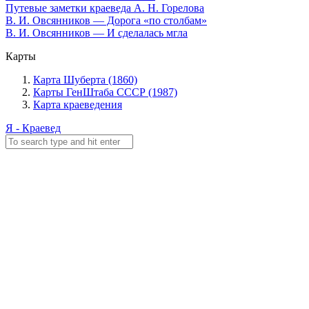
Путевые заметки краеведа А. Н. Горелова
В. И. Овсянников — Дорога «по столбам»
В. И. Овсянников — И сделалась мгла
Карты
Карта Шуберта (1860)
Карты ГенШтаба СССР (1987)
Карта краеведения
Я - Краевед