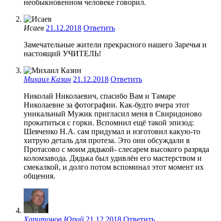
необыкновенном человеке говорил.
Исаев
21.12.2018
Ответить
Замечательные жители прекрасного нашего Заречья и
настоящий УЧИТЕЛЬ!
Михаил Казин
21.12.2018
Ответить
Николай Николаевич, спасибо Вам и Тамаре
Николаевне за фотографии. Как-будто вчера этот
уникальный Мужик пригласил меня в Свиридоново
прокатиться с горки. Вспомнил ещё такой эпизод:
Шевченко Н.А. сам придумал и изготовил какую-то
хитрую деталь для протеза. Это они обсуждали в
Протасово с моим дядькой- слесарем высокого разряда
коломзавода. Дядька был удивлён его мастерством и
смекалкой, и долго потом вспоминал этот момент их
общения.
Харитонов Юрий
21.12.2018
Ответить