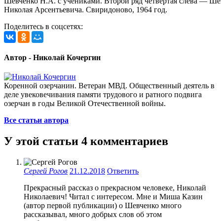
Шевченко Н.А. с учениками. Второй ряд четвертая слева — Ш
Николая Арсентьевича. Свиридоново, 1964 год.
Поделитесь в соцсетях:
Автор - Николай Кочергин
Коренной озерчанин. Ветеран МВД. Общественный деятель в
деле увековечивания памяти трудового и ратного подвига
озерчан в годы Великой Отечественной войны.
Все статьи автора
У этой статьи 4 комментариев
Сергей Рогов
21.12.2018
Ответить
Прекрасный рассказ о прекрасном человеке, Николай
Николаевич! Читал с интересом. Мне и Миша Казин
(автор первой публикации) о Шевченко много
рассказывал, много добрых слов об этом