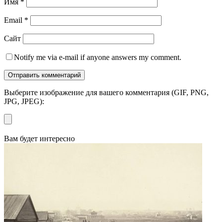
Имя
*
Email
*
Сайт
Notify me via e-mail if anyone answers my comment.
Выберите изображение для вашего комментария (GIF, PNG,
JPG, JPEG):
Вам будет интересно