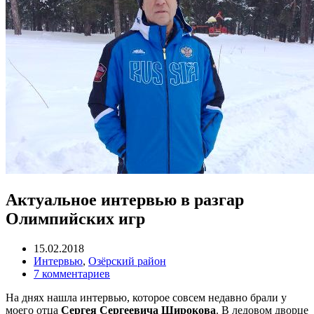
Актуальное интервью в разгар
Олимпийских игр
15.02.2018
Интервью
,
Озёрский район
7 комментариев
На днях нашла интервью, которое совсем недавно брали у
моего отца
Сергея Сергеевича Широкова
. В ледовом дворце