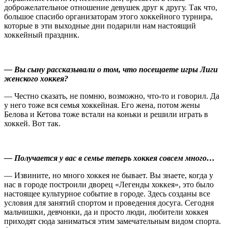
доброжелательное отношение девушек друг к другу. Так что,
большое спасибо организаторам этого хоккейного турнира,
которые в эти выходные дни подарили нам настоящий
хоккейный праздник.
— Вы сыну рассказывали о том, что посещаете игры Лиги
женского хоккея?
— Честно сказать, не помню, возможно, что-то и говорил. Да
у него тоже вся семья хоккейная. Его жена, потом жены
Белова и Кетова тоже встали на коньки и решили играть в
хоккей. Вот так.
— Получается у вас в семье теперь хоккея совсем много…
— Извините, но много хоккея не бывает. Вы знаете, когда у
нас в городе построили дворец «Легенды хоккея», это было
настоящее культурное событие в городе. Здесь созданы все
условия для занятий спортом и проведения досуга. Сегодня
мальчишки, девчонки, да и просто люди, любители хоккея
приходят сюда заниматься этим замечательным видом спорта.