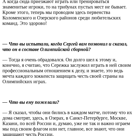
А когда сюда приезжают играть или тренироваться
знаменитые игроки, то на трибунах пустых мест не бывает.
Кроме этого, теперь мы проводим здесь первенства
Коломенского и Озерского районов среди любительских
команд. Это здорово!
— Что вы испытали, когда Сергей вам позвонил и сказал,
что он в составе Олимпийской сборной?
— Тогда я очень обрадовался. Он долго шел к этому и,
конечно, я считаю, что Сережка заслужил играть в ней своим
профессиональным отношением к делу, и знаете, это ведь
мечта каждого хоккеиста защищать честь своей страны на
Олимпийских играх.
— Что вы ему пожелали?
— Я сказал, чтобы они бились в каждом матче, потому что их
дома смотрят, здесь, в Озерах, в Санкт-Петербурге, Москве,
Казани, по всей России и, думаю, уже не так и важно играем
мы под своим флагом или нет, главное, все знают, что они
защищают честь России.