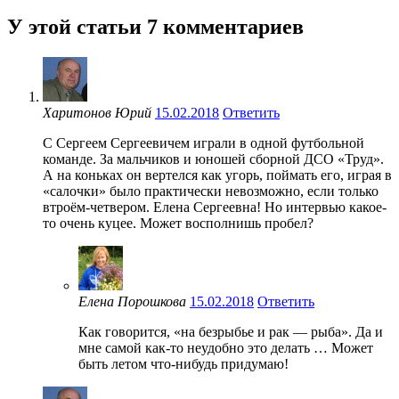
У этой статьи 7 комментариев
Харитонов Юрий
15.02.2018
Ответить
С Сергеем Сергеевичем играли в одной футбольной
команде. За мальчиков и юношей сборной ДСО «Труд».
А на коньках он вертелся как угорь, поймать его, играя в
«салочки» было практически невозможно, если только
втроём-четвером. Елена Сергеевна! Но интервью какое-
то очень куцее. Может восполнишь пробел?
Елена Порошкова
15.02.2018
Ответить
Как говорится, «на безрыбье и рак — рыба». Да и
мне самой как-то неудобно это делать … Может
быть летом что-нибудь придумаю!