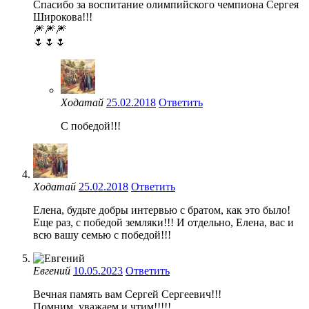
Спасибо за воспитание олимпийского чемпиона Сергея
Широкова!!!
🎆🎆🎆
🌷🌷🌷
Ходатай
25.02.2018
Ответить
С победой!!!
Ходатай
25.02.2018
Ответить
Елена, будьте добры интервью с братом, как это было!
Еще раз, с победой земляки!!! И отдельно, Елена, вас и
всю вашу семью с победой!!!
Евгений
10.05.2023
Ответить
Вечная память вам Сергей Сергеевич!!!
Помним, уважаем и чтим!!!!!