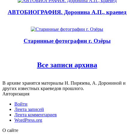
АВТОБИОГРАФИЯ. Доронина А.П., краевед
Старинные фотографии г. Озёры
Все записи архива
В архиве хранятся материалы Н. Пирязева, А. Дорониной и
других известных краеведов прошлого.
Авторизация
Войти
Лента записей
Лента комментариев
WordPress.org
О сайте