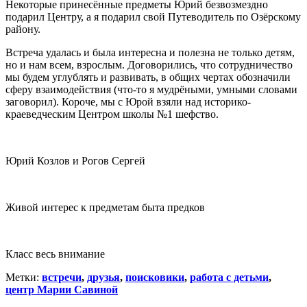
Некоторые принесённые предметы Юрий безвозмездно
подарил Центру, а я подарил свой Путеводитель по Озёрскому
району.
Встреча удалась и была интересна и полезна не только детям,
но и нам всем, взрослым. Договорились, что сотрудничество
мы будем углублять и развивать, в общих чертах обозначили
сферу взаимодействия (что-то я мудрёными, умными словами
заговорил). Короче, мы с Юрой взяли над историко-
краеведческим Центром школы №1 шефство.
Юрий Козлов и Рогов Сергей
Живой интерес к предметам быта предков
Класс весь внимание
Метки:
встречи
,
друзья
,
поисковики
,
работа с детьми
,
центр Марии Савиной