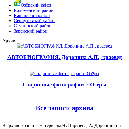
Озёрский район
Коломенский район
Каширский район
Серпуховской район
Ступинский район
Зарайский район
Архив
АВТОБИОГРАФИЯ. Доронина А.П., краевед
Старинные фотографии г. Озёры
Все записи архива
В архиве хранятся материалы Н. Пирязева, А. Дорониной и