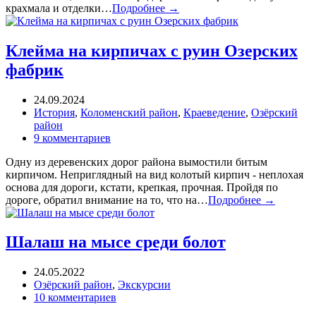
крахмала и отделки…
Подробнее →
Клейма на кирпичах с руин Озерских
фабрик
24.09.2024
История
,
Коломенский район
,
Краеведение
,
Озёрский
район
9 комментариев
Одну из деревенских дорог района вымостили битым
кирпичом. Неприглядный на вид колотый кирпич - неплохая
основа для дороги, кстати, крепкая, прочная. Пройдя по
дороге, обратил внимание на то, что на…
Подробнее →
Шалаш на мысе среди болот
24.05.2022
Озёрский район
,
Экскурсии
10 комментариев