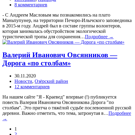
8 комментариев
- С Андреем Масловым мы познакомились на плато
Маньпупунер, на территории Печоро-Илычского заповедника
в 2015-м году. Андрей был в составе группы волонтеров,
которая занималась обустройством экологической
туристической тропы для сохранения…
Подробнее →
Валерий Иванович Овсянников —
Дорога «по столбам»
30.11.2020
Новости
,
Озёрский район
12 комментариев
На нашем сайте "Я - Краевед" впервые (!) публикуется
повесть Валерия Ивановича Овсянникова Дорога "по
столбам". Это притча о тяжёлой судьбе послевоенной русской
деревни. Важно отметить, что тема, затронутая в…
Подробнее
→
1
2