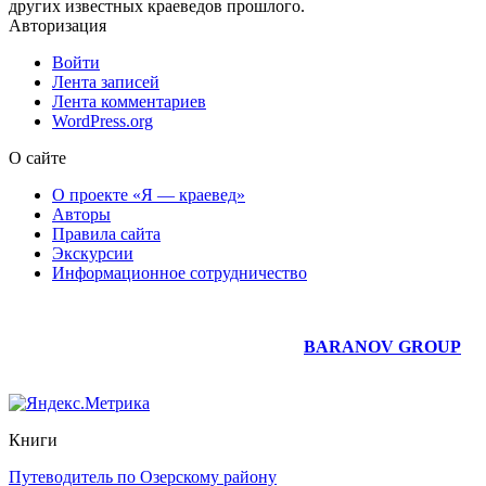
других известных краеведов прошлого.
Авторизация
Войти
Лента записей
Лента комментариев
WordPress.org
О сайте
О проекте «Я — краевед»
Авторы
Правила сайта
Экскурсии
Информационное сотрудничество
Юридическое сопровождение сайта —
BARANOV GROUP
Книги
Путеводитель по Озерскому району