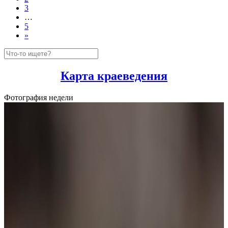
3
…
5
»
Карта краеведения
Фотография недели