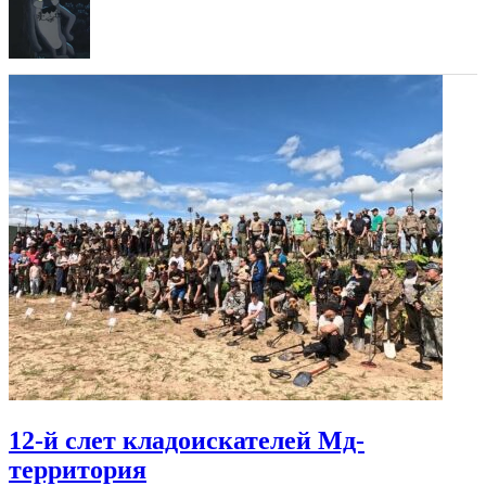
12-й слет кладоискателей Мд-
территория