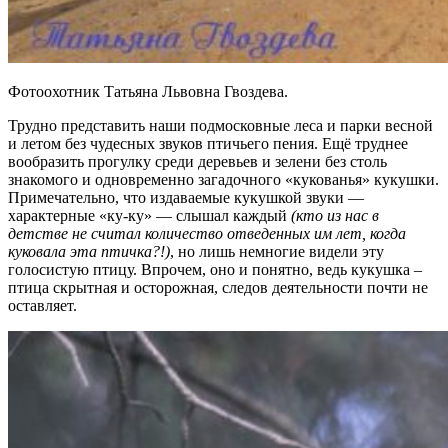
Фотоохотник Татьяна Львовна Гвоздева.
Трудно представить наши подмосковные леса и парки весной
и летом без чудесных звуков птичьего пения. Ещё труднее
вообразить прогулку среди деревьев и зелени без столь
знакомого и одновременно загадочного «кукованья» кукушки.
Примечательно, что издаваемые кукушкой звуки —
характерные «ку-ку» — слышал каждый
(кто из нас в
детстве не считал количество отведенных им лет, когда
куковала эта птичка?!)
, но лишь немногие видели эту
голосистую птицу. Впрочем, оно и понятно, ведь кукушка –
птица скрытная и осторожная, следов деятельности почти не
оставляет.