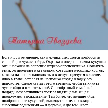
Есть и другое мнение, как кукушка умудряется подбросить
свои яйца в чужие гнёзда. Окраска и оперение самца-кукушки
очень похожи на оперение ястреба-перепелятника. Пользуясь
этим, он пролетает над гнездом, совершает несколько кругов,
хозяева начинают паниковать и в испуге прячутся в листве,
либо в траве, оставляя на несколько секунд кладку без
присмотра. Самке хватает этого времени, чтобы выкинуть
чужое яйцо и отложить своё. Своеобразный семейный
подряд! Возвратившиеся хозяева видят целые яйца и
продолжают высиживание. Тем более, что внешне яйца,
подброшенные кукушкой, выглядят также, как кладка,
снесённая родителями — и формой, и цветом. Цвет