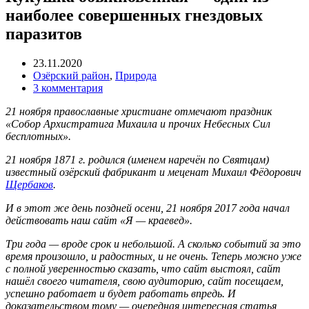
наиболее совершенных гнездовых
паразитов
23.11.2020
Озёрский район
,
Природа
3 комментария
21 ноября православные христиане отмечают праздник
«
Собор Архистратига Михаила и прочих Небесных Сил
бесплотных».
21 ноября 1871 г. родился (именем наречён по Святцам)
известный озёрский фабрикант и меценат Михаил Фёдорович
Щербаков
.
И в этот же день поздней осени, 21 ноября 2017 года начал
действовать наш сайт «Я — краевед».
Три года — вроде срок и небольшой. А сколько событий за это
время произошло, и радостных, и не очень. Теперь можно уже
с полной уверенностью сказать, что сайт выстоял, сайт
нашёл своего читателя, свою аудиторию, сайт посещаем,
успешно работает и будет работать впредь. И
доказательством тому — очередная интересная статья