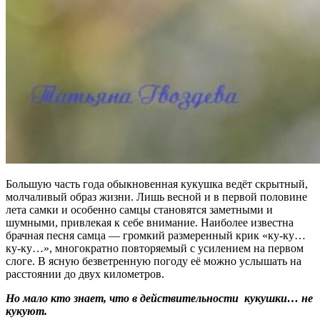
Большую часть года обыкновенная кукушка ведёт скрытный,
молчаливый образ жизни. Лишь весной и в первой половине
лета самки и особенно самцы становятся заметными и
шумными, привлекая к себе внимание. Наиболее известна
брачная песня самца — громкий размеренный крик «ку-ку…
ку-ку…», многократно повторяемый с усилением на первом
слоге. В ясную безветренную погоду её можно услышать на
расстоянии до двух километров.
Но мало кто знает, что в действительности кукушки… не
кукуют.