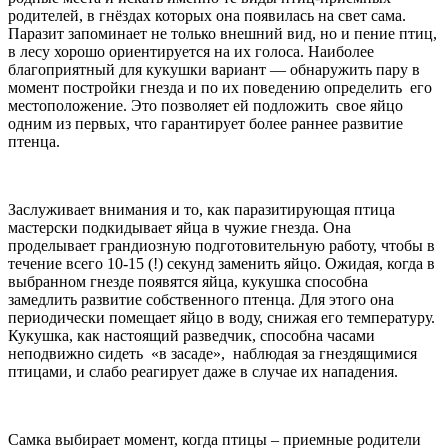
родителей, в гнёздах которых она появилась на свет сама.
Паразит запоминает не только внешний вид, но и пение птиц,
в лесу хорошо ориентируется на их голоса. Наиболее
благоприятный для кукушки вариант — обнаружить пару в
момент постройки гнезда и по их поведению определить его
местоположение. Это позволяет ей подложить свое яйцо
одним из первых, что гарантирует более раннее развитие
птенца.
Заслуживает внимания и то, как паразитирующая птица
мастерски подкидывает яйца в чужие гнезда. Она
проделывает грандиозную подготовительную работу, чтобы в
течение всего 10-15 (!) секунд заменить яйцо. Ожидая, когда в
выбранном гнезде появятся яйца, кукушка способна
замедлить развитие собственного птенца. Для этого она
периодически помещает яйцо в воду, снижая его температуру.
Кукушка, как настоящий разведчик, способна часами
неподвижно сидеть «в засаде», наблюдая за гнездящимися
птицами, и слабо реагирует даже в случае их нападения.
Самка выбирает момент, когда птицы – приемные родители