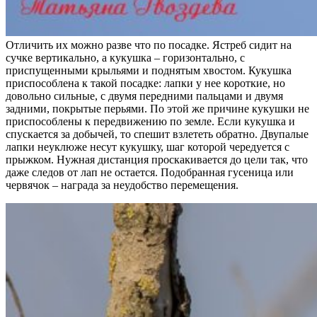
Отличить их можно разве что по посадке. Ястреб сидит на
сучке вертикально, а кукушка – горизонтально, с
приспущенными крыльями и поднятым хвостом. Кукушка
приспособлена к такой посадке: лапки у нее короткие, но
довольно сильные, с двумя передними пальцами и двумя
задними, покрытые перьями. По этой же причине кукушки не
приспособлены к передвижению по земле. Если кукушка и
спускается за добычей, то спешит взлететь обратно. Двупалые
лапки неуклюже несут кукушку, шаг которой чередуется с
прыжком. Нужная дистанция проскакивается до цели так, что
даже следов от лап не остается. Подобранная гусеница или
червячок – награда за неудобство перемещения.