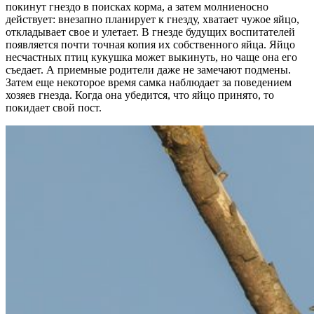
покинут гнездо в поисках корма, а затем молниеносно
действует: внезапно планирует к гнезду, хватает чужое яйцо,
откладывает свое и улетает. В гнезде будущих воспитателей
появляется почти точная копия их собственного яйца. Яйцо
несчастных птиц кукушка может выкинуть, но чаще она его
съедает. А приемные родители даже не замечают подмены.
Затем еще некоторое время самка наблюдает за поведением
хозяев гнезда. Когда она убедится, что яйцо принято, то
покидает свой пост.