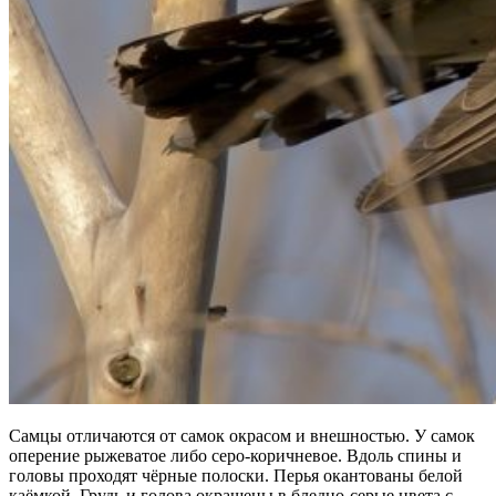
Самцы отличаются от самок окрасом и внешностью. У самок
оперение рыжеватое либо серо-коричневое. Вдоль спины и
головы проходят чёрные полоски. Перья окантованы белой
каёмкой. Грудь и голова окрашены в бледно-серые цвета с