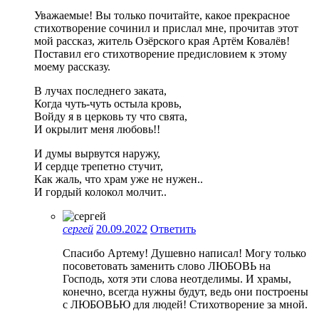
Уважаемые! Вы только почитайте, какое прекрасное
стихотворение сочинил и прислал мне, прочитав этот
мой рассказ, житель Озёрского края Артём Ковалёв!
Поставил его стихотворение предисловием к этому
моему рассказу.
В лучах последнего заката,
Когда чуть-чуть остыла кровь,
Войду я в церковь ту что свята,
И окрылит меня любовь!!
И думы вырвутся наружу,
И сердце трепетно стучит,
Как жаль, что храм уже не нужен..
И гордый колокол молчит..
сергей
20.09.2022
Ответить
Спасибо Артему! Душевно написал! Могу только
посоветовать заменить слово ЛЮБОВЬ на
Господь, хотя эти слова неотделимы. И храмы,
конечно, всегда нужны будут, ведь они построены
с ЛЮБОВЬЮ для людей! Стихотворение за мной.