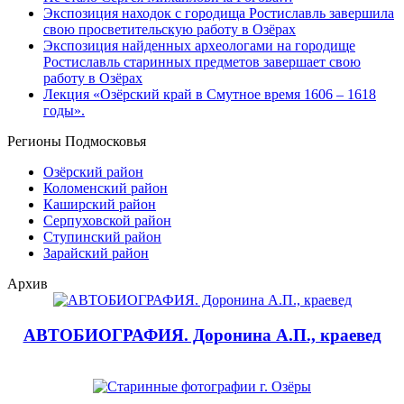
Экспозиция находок с городища Ростиславль завершила
свою просветительскую работу в Озёрах
Экспозиция найденных археологами на городище
Ростиславль старинных предметов завершает свою
работу в Озёрах
Лекция «Озёрский край в Смутное время 1606 – 1618
годы».
Регионы Подмосковья
Озёрский район
Коломенский район
Каширский район
Серпуховской район
Ступинский район
Зарайский район
Архив
АВТОБИОГРАФИЯ. Доронина А.П., краевед