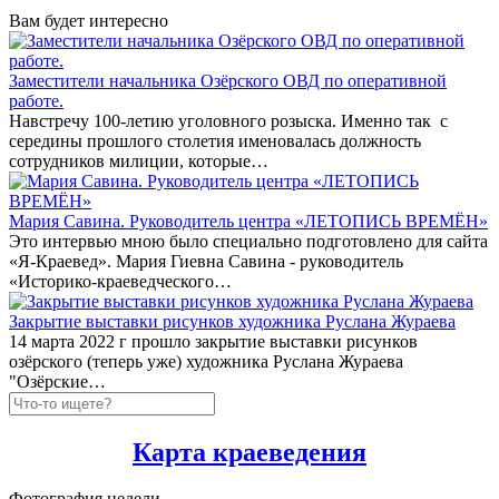
Вам будет интересно
Заместители начальника Озёрского ОВД по оперативной
работе.
Навстречу 100-летию уголовного розыска. Именно так с
середины прошлого столетия именовалась должность
сотрудников милиции, которые…
Мария Савина. Руководитель центра «ЛЕТОПИСЬ ВРЕМЁН»
Это интервью мною было специально подготовлено для сайта
«Я-Краевед». Мария Гиевна Савина - руководитель
«Историко-краеведческого…
Закрытие выставки рисунков художника Руслана Жураева
14 марта 2022 г прошло закрытие выставки рисунков
озёрского (теперь уже) художника Руслана Жураева
"Озёрские…
Карта краеведения
Фотография недели