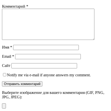
Комментарий
*
Имя
*
Email
*
Сайт
Notify me via e-mail if anyone answers my comment.
Выберите изображение для вашего комментария (GIF, PNG,
JPG, JPEG):