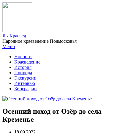
Я - Краевед
Народное краеведение Подмосковья
Меню
Новости
Краеведение
История
Природа
Экскурсии
Интервью
Биографии
Осенний поход от Озёр до села
Кременье
18.09.2022