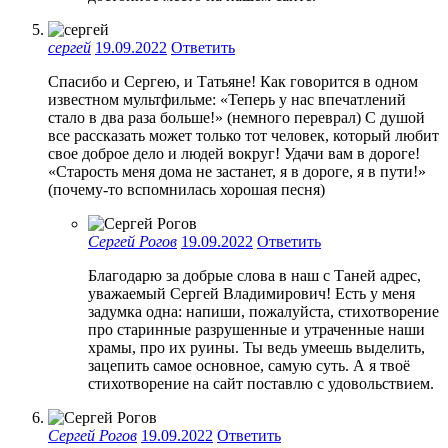
сергей
19.09.2022
Ответить
Спасибо и Сергею, и Татьяне! Как говорится в одном
известном мультфильме: «Теперь у нас впечатлений
стало в два раза больше!» (немного переврал) С душой
все рассказать может только тот человек, который любит
свое доброе дело и людей вокруг! Удачи вам в дороге!
«Старость меня дома не застанет, я в дороге, я в пути!»
(почему-то вспомнилась хорошая песня)
Сергей Рогов
19.09.2022
Ответить
Благодарю за добрые слова в наш с Таней адрес,
уважаемый Сергей Владимирович! Есть у меня
задумка одна: напиши, пожалуйста, стихотворение
про старинные разрушенные и утраченные наши
храмы, про их руины. Ты ведь умеешь выделить,
зацепить самое основное, самую суть. А я твоё
стихотворение на сайт поставлю с удовольствием.
Сергей Рогов
19.09.2022
Ответить