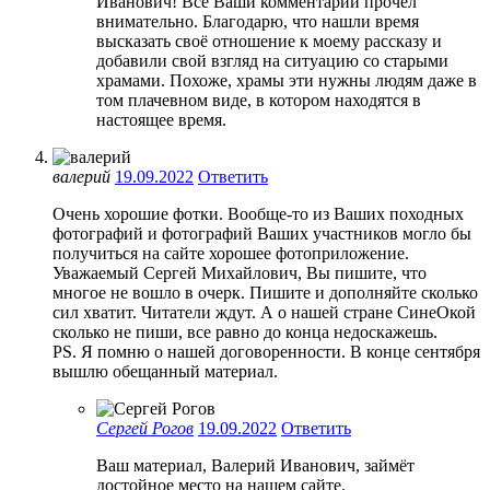
Иванович! Все Ваши комментарии прочёл
внимательно. Благодарю, что нашли время
высказать своё отношение к моему рассказу и
добавили свой взгляд на ситуацию со старыми
храмами. Похоже, храмы эти нужны людям даже в
том плачевном виде, в котором находятся в
настоящее время.
валерий
19.09.2022
Ответить
Очень хорошие фотки. Вообще-то из Ваших походных
фотографий и фотографий Ваших участников могло бы
получиться на сайте хорошее фотоприложение.
Уважаемый Сергей Михайлович, Вы пишите, что
многое не вошло в очерк. Пишите и дополняйте сколько
сил хватит. Читатели ждут. А о нашей стране СинеОкой
сколько не пиши, все равно до конца недоскажешь.
PS. Я помню о нашей договоренности. В конце сентября
вышлю обещанный материал.
Сергей Рогов
19.09.2022
Ответить
Ваш материал, Валерий Иванович, займёт
достойное место на нашем сайте.