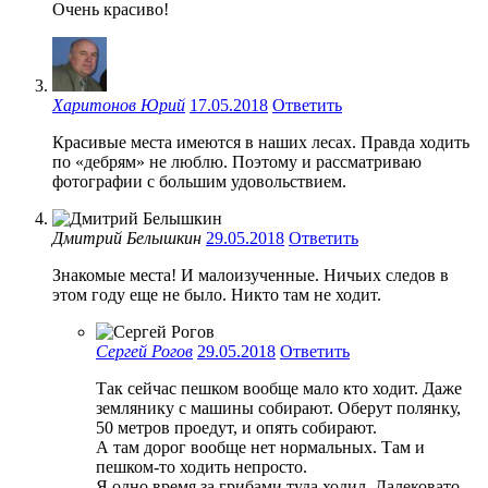
Очень красиво!
Харитонов Юрий
17.05.2018
Ответить
Красивые места имеются в наших лесах. Правда ходить
по «дебрям» не люблю. Поэтому и рассматриваю
фотографии с большим удовольствием.
Дмитрий Белышкин
29.05.2018
Ответить
Знакомые места! И малоизученные. Ничьих следов в
этом году еще не было. Никто там не ходит.
Сергей Рогов
29.05.2018
Ответить
Так сейчас пешком вообще мало кто ходит. Даже
землянику с машины собирают. Оберут полянку,
50 метров проедут, и опять собирают.
А там дорог вообще нет нормальных. Там и
пешком-то ходить непросто.
Я одно время за грибами туда ходил. Далековато