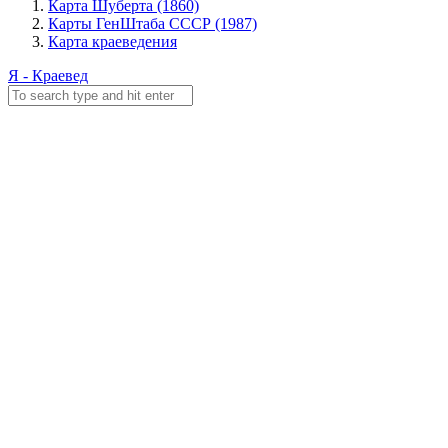
Карта Шуберта (1860)
Карты ГенШтаба СССР (1987)
Карта краеведения
Я - Краевед