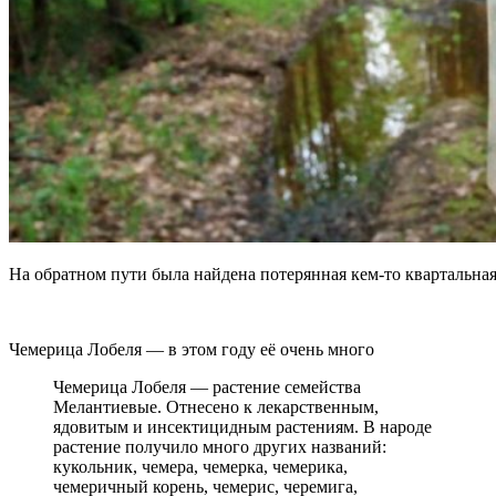
На обратном пути была найдена потерянная кем-то квартальная
Чемерица Лобеля — в этом году её очень много
Чемерица Лобеля — растение семейства
Мелантиевые. Отнесено к лекарственным,
ядовитым и инсектицидным растениям. В народе
растение получило много других названий:
кукольник, чемера, чемерка, чемерика,
чемеричный корень, чемерис, черемига,