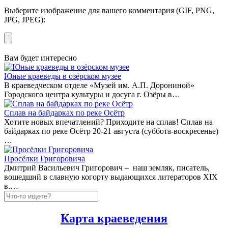
Выберите изображение для вашего комментария (GIF, PNG,
JPG, JPEG):
Вам будет интересно
Юные краеведы в озёрском музее
В краеведческом отделе «Музей им. А.П. Дорониной»
Городского центра культуры и досуга г. Озёры в…
Сплав на байдарках по реке Осётр
Хотите новых впечатлений? Приходите на сплав! Сплав на
байдарках по реке Осётр 20-21 августа (суббота-воскресенье)
…
Просёлки Григоровича
Дмитрий Васильевич Григорович – наш земляк, писатель,
вошедший в славную когорту выдающихся литераторов XIX
в.…
Карта краеведения