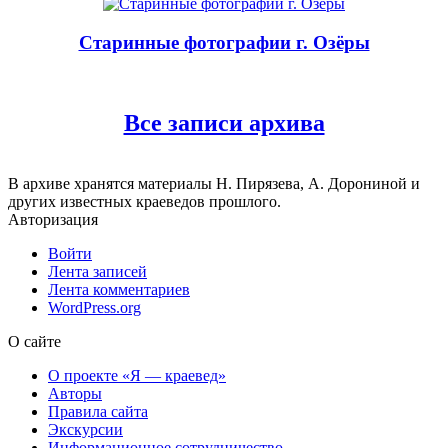
Старинные фотографии г. Озёры
Все записи архива
В архиве хранятся материалы Н. Пирязева, А. Дорониной и
других известных краеведов прошлого.
Авторизация
Войти
Лента записей
Лента комментариев
WordPress.org
О сайте
О проекте «Я — краевед»
Авторы
Правила сайта
Экскурсии
Информационное сотрудничество