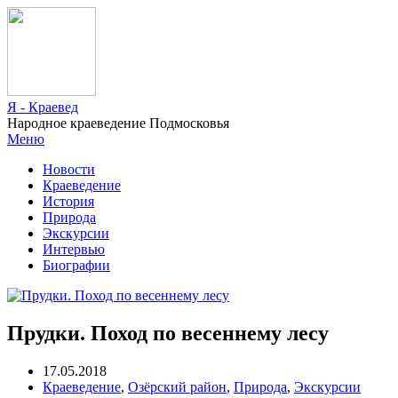
Я - Краевед
Народное краеведение Подмосковья
Меню
Новости
Краеведение
История
Природа
Экскурсии
Интервью
Биографии
Прудки. Поход по весеннему лесу
17.05.2018
Краеведение
,
Озёрский район
,
Природа
,
Экскурсии