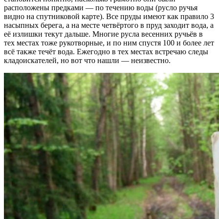
расположены предками — по течению воды (русло ручья
видно на спутниковой карте). Все пруды имеют как правило 3
насыпных берега, а на месте четвёртого в пруд заходит вода, а
её излишки текут дальше. Многие русла весенних ручьёв в
тех местах тоже рукотворные, и по ним спустя 100 и более лет
всё также течёт вода. Ежегодно в тех местах встречаю следы
кладоискателей, но вот что нашли — неизвестно.