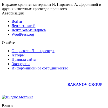
В архиве хранятся материалы Н. Пирязева, А. Дорониной и
других известных краеведов прошлого.
Авторизация
Войти
Лента записей
Лента комментариев
WordPress.org
О сайте
О проекте «Я — краевед»
Авторы
Правила сайта
Экскурсии
Информационное сотрудничество
Юридическое сопровождение сайта —
BARANOV GROUP
Книги