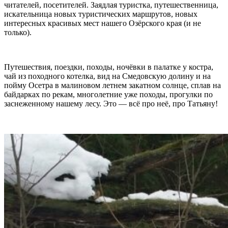
читателей, посетителей. Заядлая туристка, путешественница,
искательница новых туристических маршрутов, новых
интересных красивых мест нашего Озёрского края (и не
только).
Путешествия, поездки, походы, ночёвки в палатке у костра,
чай из походного котелка, вид на Смедовскую долину и на
пойму Осетра в малиновом летнем закатном солнце, сплав на
байдарках по рекам, многолетние уже походы, прогулки по
заснеженному нашему лесу. Это — всё про неё, про Татьяну!