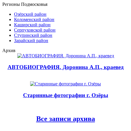
Регионы Подмосковья
Озёрский район
Коломенский район
Каширский район
Серпуховской район
Ступинский район
Зарайский район
Архив
АВТОБИОГРАФИЯ. Доронина А.П., краевед
Старинные фотографии г. Озёры
Все записи архива