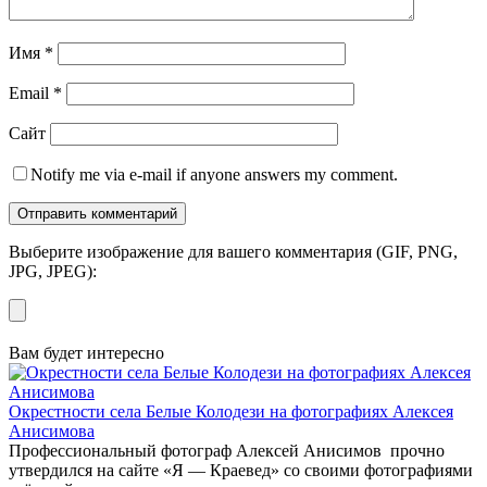
Имя
*
Email
*
Сайт
Notify me via e-mail if anyone answers my comment.
Выберите изображение для вашего комментария (GIF, PNG,
JPG, JPEG):
Вам будет интересно
Окрестности села Белые Колодези на фотографиях Алексея
Анисимова
Профессиональный фотограф Алексей Анисимов прочно
утвердился на сайте «Я — Краевед» со своими фотографиями