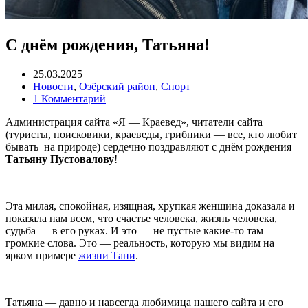
С днём рождения, Татьяна!
25.03.2025
Новости
,
Озёрский район
,
Спорт
1 Комментарий
Администрация сайта «Я — Краевед», читатели сайта
(туристы, поисковики, краеведы, грибники — все, кто любит
бывать на природе) сердечно поздравляют с днём рождения
Татьяну Пустовалову
!
Эта милая, спокойная, изящная, хрупкая женщина доказала и
показала нам всем, что счастье человека, жизнь человека,
судьба — в его руках. И это — не пустые какие-то там
громкие слова. Это — реальность, которую мы видим на
ярком примере
жизни Тани
.
Татьяна — давно и навсегда любимица нашего сайта и его