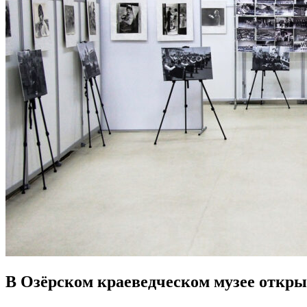
В Озёрском краеведческом музее откры