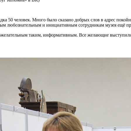
дка 50 человек. Много было сказано добрых слов в адрес покой
рым любознательным и инициативным сотрудникам музея ещё пре
ожелательным таким, информативным. Все желающие выступили