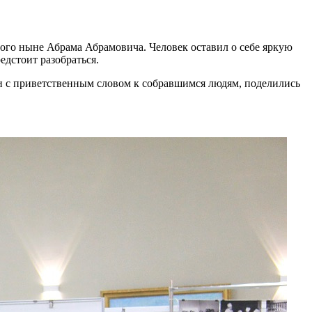
ного ныне Абрама Абрамовича. Человек оставил о себе яркую
дстоит разобраться.
 с приветственным словом к собравшимся людям, поделились