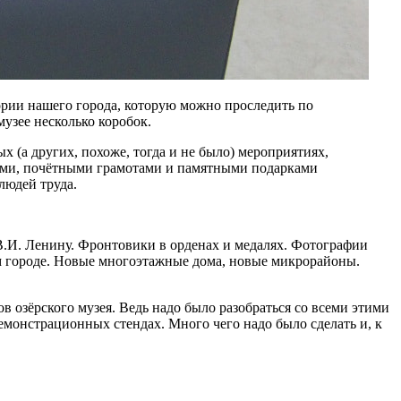
ории нашего города, которую можно проследить по
узее несколько коробок.
 (а других, похоже, тогда и не было) мероприятиях,
лями, почётными грамотами и памятными подарками
людей труда.
.И. Ленину. Фронтовики в орденах и медалях. Фотографии
ем городе. Новые многоэтажные дома, новые микрорайоны.
 озёрского музея. Ведь надо было разобраться со всеми этими
емонстрационных стендах. Много чего надо было сделать и, к