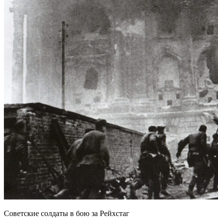
Советские солдаты в бою за Рейхстаг