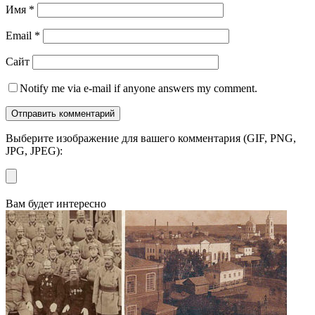
Имя
*
Email
*
Сайт
Notify me via e-mail if anyone answers my comment.
Выберите изображение для вашего комментария (GIF, PNG,
JPG, JPEG):
Вам будет интересно