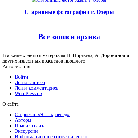
Старинные фотографии г. Озёры
Все записи архива
В архиве хранятся материалы Н. Пирязева, А. Дорониной и
других известных краеведов прошлого.
Авторизация
Войти
Лента записей
Лента комментариев
WordPress.org
О сайте
О проекте «Я — краевед»
Авторы
Правила сайта
Экскурсии
Информационное сотрудничество