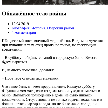
Обнажённое тело войны
12.04.2019
Биография
,
История
,
Озёрский район
4 комментария
Шёл десятый послевоенный мирный год. Видя мои мучения
при купании в тазу, отец произнёс тоном, не требующим
возражения:
– В субботу пойдёшь со мной в городскую баню. Вместе
будем париться.
И, немного помолчав, добавил:
– Пора тебе становиться мужиком.
Что такое баня, я имел представление. Каждую субботу
бабушка и моя мать, взяв из дома тазики, уходили мыться в
баню. Вымыться полноценно в доме не было никакой
возможности. Отсутствовала не только горячая вода, как и в
большинстве квартир города, но не было даже холодной,