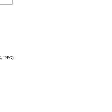
, JPEG):