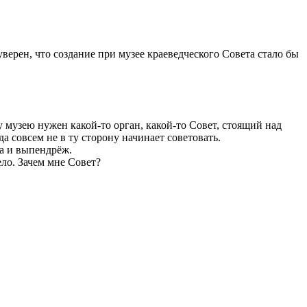
верен, что создание при музее краеведческого Совета стало бы
у музею нужен какой-то орган, какой-то Совет, стоящий над
а совсем не в ту сторону начинает советовать.
ха и выпендрёж.
ло. Зачем мне Совет?