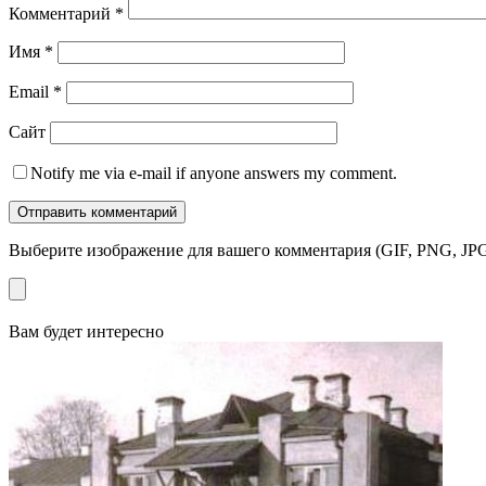
Комментарий
*
Имя
*
Email
*
Сайт
Notify me via e-mail if anyone answers my comment.
Выберите изображение для вашего комментария (GIF, PNG, JPG
Вам будет интересно