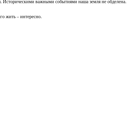
тая. Историческими важными событиями наша земля не обделена.
ого жить – интересно.