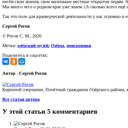
несём свои знания, свои маленькие местные открытия людям. А
Мы много чего о родном крае уже знаем. (А сколько всего ещё н
Так что поле для краеведческой деятельности у нас огромно и 
Сергей Рогов
21 января 20
© Рогов С. М., 2026
Метки:
озёрский музей
,
Озёры
,
поисковики
Поделитесь в соцсетях:
Автор - Сергей Рогов
Коренной озерчанин, Почётный гражданин Озёрского района, кр
Все статьи автора
У этой статьи 5 комментариев