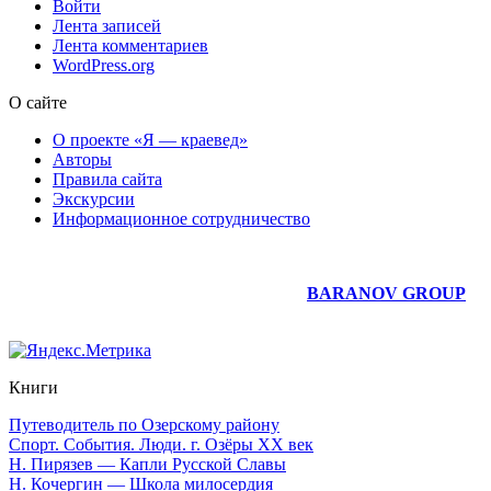
Войти
Лента записей
Лента комментариев
WordPress.org
О сайте
О проекте «Я — краевед»
Авторы
Правила сайта
Экскурсии
Информационное сотрудничество
Юридическое сопровождение сайта —
BARANOV GROUP
Книги
Путеводитель по Озерскому району
Спорт. События. Люди. г. Озёры XX век
Н. Пирязев — Капли Русской Славы
Н. Кочергин — Школа милосердия