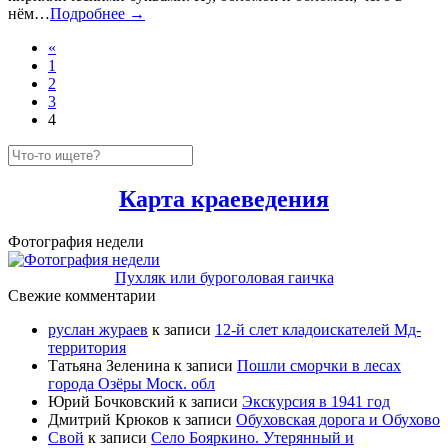
нём…
Подробнее →
«
1
2
3
4
Карта краеведения
Фотография недели
Пухляк или буроголовая гаичка
Свежие комментарии
руслан жураев
к записи
12-й слет кладоискателей Мд-
территория
Татьяна Зеленина
к записи
Пошли сморчки в лесах
города Озёры Моск. обл
Юрий Бочковский
к записи
Экскурсия в 1941 год
Дмитрий Крюков
к записи
Обуховская дорога и Обухово
Свой
к записи
Село Бояркино. Утерянный и