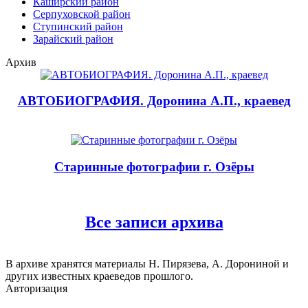
Каширский район
Серпуховской район
Ступинский район
Зарайский район
Архив
АВТОБИОГРАФИЯ. Доронина А.П., краевед
Старинные фотографии г. Озёры
Все записи архива
В архиве хранятся материалы Н. Пирязева, А. Дорониной и
других известных краеведов прошлого.
Авторизация