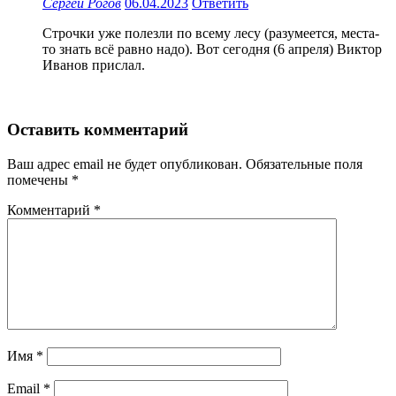
Сергей Рогов
06.04.2023
Ответить
Строчки уже полезли по всему лесу (разумеется, места-
то знать всё равно надо). Вот сегодня (6 апреля) Виктор
Иванов прислал.
Оставить комментарий
Ваш адрес email не будет опубликован.
Обязательные поля
помечены
*
Комментарий
*
Имя
*
Email
*