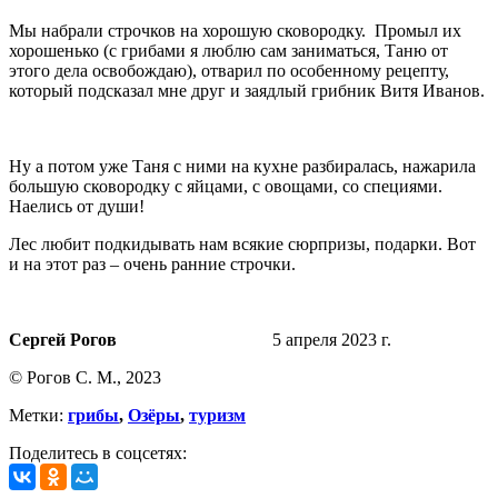
Мы набрали строчков на хорошую сковородку. Промыл их
хорошенько (с грибами я люблю сам заниматься, Таню от
этого дела освобождаю), отварил по особенному рецепту,
который подсказал мне друг и заядлый грибник Витя Иванов.
Ну а потом уже Таня с ними на кухне разбиралась, нажарила
большую сковородку с яйцами, с овощами, со специями.
Наелись от души!
Лес любит подкидывать нам всякие сюрпризы, подарки. Вот
и на этот раз – очень ранние строчки.
Сергей Рогов
5 апреля 2023 г.
© Рогов С. М., 2023
Метки:
грибы
,
Озёры
,
туризм
Поделитесь в соцсетях: