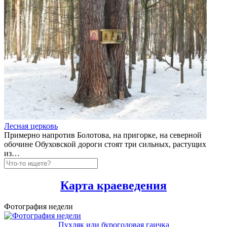
Лесная церковь
Примерно напротив Болотова, на пригорке, на северной
обочине Обуховской дороги стоят три сильных, растущих
из…
Карта краеведения
Фотография недели
Пухляк или буроголовая гаичка