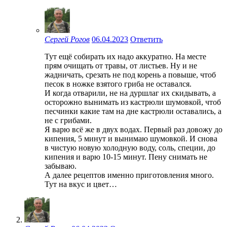
Сергей Рогов
06.04.2023
Ответить
Тут ещё собирать их надо аккуратно. На месте
прям очищать от травы, от листьев. Ну и не
жадничать, срезать не под корень а повыше, чтоб
песок в ножке взятого гриба не оставался.
И когда отварили, не на дуршлаг их скидывать, а
осторожно вынимать из кастрюли шумовкой, чтоб
песчинки какие там на дне кастрюли оставались, а
не с грибами.
Я варю всё же в двух водах. Первый раз довожу до
кипения, 5 минут и вынимаю шумовкой. И снова
в чистую новую холодную воду, соль, специи, до
кипения и варю 10-15 минут. Пену снимать не
забываю.
А далее рецептов именно приготовления много.
Тут на вкус и цвет…