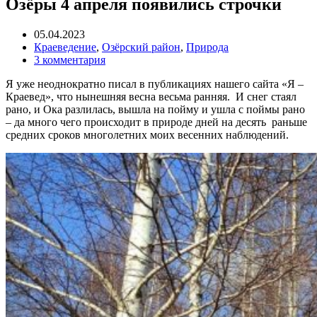
Озёры 4 апреля появились строчки
05.04.2023
Краеведение
,
Озёрский район
,
Природа
3 комментария
Я уже неоднократно писал в публикациях нашего сайта «Я –
Краевед», что нынешняя весна весьма ранняя. И снег стаял
рано, и Ока разлилась, вышла на пойму и ушла с поймы рано
– да много чего происходит в природе дней на десять раньше
средних сроков многолетних моих весенних наблюдений.