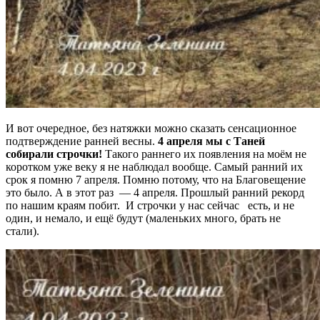
И вот очередное, без натяжки можно сказать сенсационное
подтверждение ранней весны.
4 апреля мы с Таней
собирали строчки!
Такого раннего их появления на моём не
коротком уже веку я не наблюдал вообще. Самый ранний их
срок я помню 7 апреля. Помню потому, что на Благовещение
это было. А в этот раз — 4 апреля. Прошлый ранний рекорд
по нашим краям побит. И строчки у нас сейчас есть, и не
один, и немало, и ещё будут (маленьких много, брать не
стали).