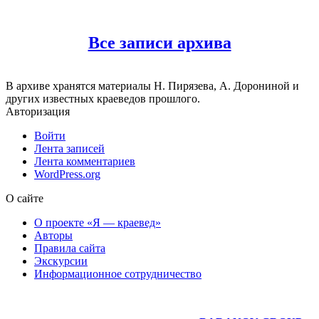
Все записи архива
В архиве хранятся материалы Н. Пирязева, А. Дорониной и
других известных краеведов прошлого.
Авторизация
Войти
Лента записей
Лента комментариев
WordPress.org
О сайте
О проекте «Я — краевед»
Авторы
Правила сайта
Экскурсии
Информационное сотрудничество