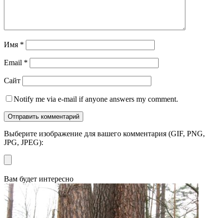
Имя
*
Email
*
Сайт
Notify me via e-mail if anyone answers my comment.
Выберите изображение для вашего комментария (GIF, PNG,
JPG, JPEG):
Вам будет интересно