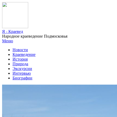
Я - Краевед
Народное краеведение Подмосковья
Меню
Новости
Краеведение
История
Природа
Экскурсии
Интервью
Биографии