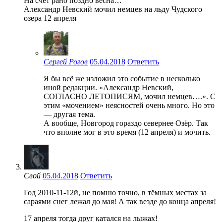
На счет рано поздно весна…
Александр Невский мочил немцев на льду Чудского
озера 12 апреля
Сергей Рогов
05.04.2018
Ответить
Я бы всё же изложил это событие в несколько
иной редакции. «Александр Невский,
СОГЛАСНО ЛЕТОПИСЯМ, мочил немцев….». С
этим «мочением» неясностей очень много. Но это
— другая тема.
А вообще, Новгород гораздо севернее Озёр. Так
что вполне мог в это время (12 апреля) и мочить.
Свой
05.04.2018
Ответить
Год 2010-11-12й, не помню точно, в тёмных местах за
сараями снег лежал до мая! А так везде до конца апреля!
17 апреля тогда друг катался на лыжах!