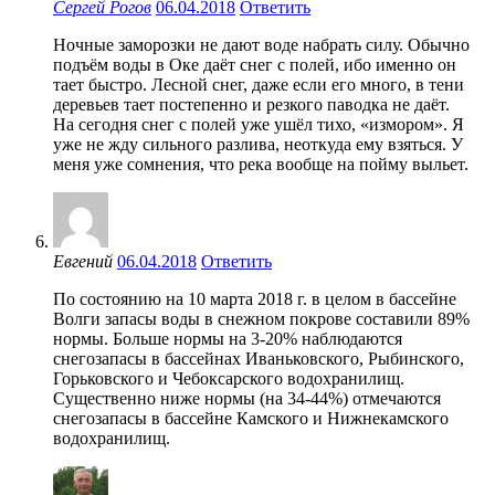
Сергей Рогов
06.04.2018
Ответить
Ночные заморозки не дают воде набрать силу. Обычно
подъём воды в Оке даёт снег с полей, ибо именно он
тает быстро. Лесной снег, даже если его много, в тени
деревьев тает постепенно и резкого паводка не даёт.
На сегодня снег с полей уже ушёл тихо, «измором». Я
уже не жду сильного разлива, неоткуда ему взяться. У
меня уже сомнения, что река вообще на пойму выльет.
Евгений
06.04.2018
Ответить
По состоянию на 10 марта 2018 г. в целом в бассейне
Волги запасы воды в снежном покрове составили 89%
нормы. Больше нормы на 3-20% наблюдаются
снегозапасы в бассейнах Иваньковского, Рыбинского,
Горьковского и Чебоксарского водохранилищ.
Существенно ниже нормы (на 34-44%) отмечаются
снегозапасы в бассейне Камского и Нижнекамского
водохранилищ.