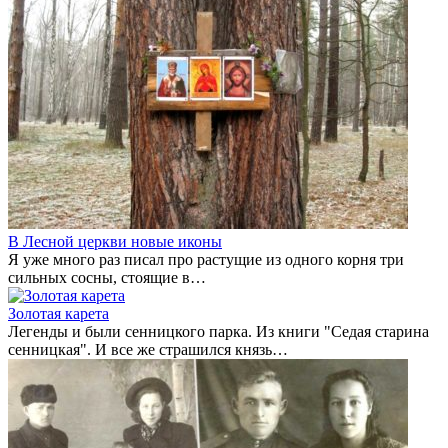
В Лесной церкви новые иконы
Я уже много раз писал про растущие из одного корня три
сильных сосны, стоящие в…
Золотая карета
Легенды и были сенницкого парка. Из книги "Седая старина
сенницкая". И все же страшился князь…