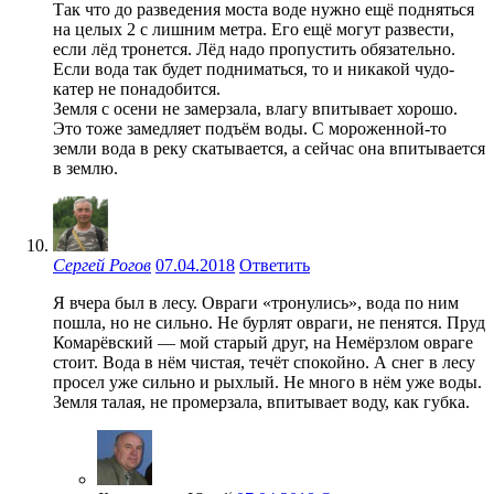
Так что до разведения моста воде нужно ещё подняться
на целых 2 с лишним метра. Его ещё могут развести,
если лёд тронется. Лёд надо пропустить обязательно.
Если вода так будет подниматься, то и никакой чудо-
катер не понадобится.
Земля с осени не замерзала, влагу впитывает хорошо.
Это тоже замедляет подъём воды. С мороженной-то
земли вода в реку скатывается, а сейчас она впитывается
в землю.
Сергей Рогов
07.04.2018
Ответить
Я вчера был в лесу. Овраги «тронулись», вода по ним
пошла, но не сильно. Не бурлят овраги, не пенятся. Пруд
Комарёвский — мой старый друг, на Немёрзлом овраге
стоит. Вода в нём чистая, течёт спокойно. А снег в лесу
просел уже сильно и рыхлый. Не много в нём уже воды.
Земля талая, не промерзала, впитывает воду, как губка.