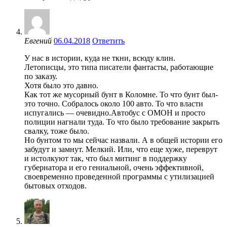
Евгений
06.04.2018
Ответить
У нас в истории, куда не ткни, всюду клин.
Летописцы, это типа писатели фантасты, работающие
по заказу.
Хотя было это давно.
Как тот же мусорный бунт в Коломне. То что бунт был-
это точно. Собралось около 100 авто. То что власти
испугались — очевидно.Автобус с ОМОН и просто
полиции нагнали туда. То что было требование закрыть
свалку, тоже было.
Но бунтом то мы сейчас назвали. А в общей истории его
забудут и замнут. Мелкий. Или, что еще хуже, переврут
и истолкуют так, что был митинг в поддержку
губернатора и его гениальной, очень эффективной,
своевременно проведенной программы с утилизацией
бытовых отходов.