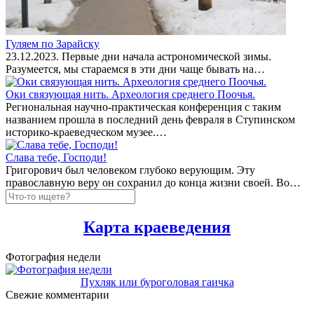
Гуляем по Зарайску
23.12.2023. Первые дни начала астрономической зимы.
Разумеется, мы стараемся в эти дни чаще бывать на…
Оки связующая нить. Археология среднего Поочья.
Региональная научно-практическая конференция с таким
названием прошла в последний день февраля в Ступинском
историко-краеведческом музее.…
Слава тебе, Господи!
Григорович был человеком глубоко верующим. Эту
православную веру он сохранил до конца жизни своей. Во…
Карта краеведения
Фотография недели
Пухляк или буроголовая гаичка
Свежие комментарии