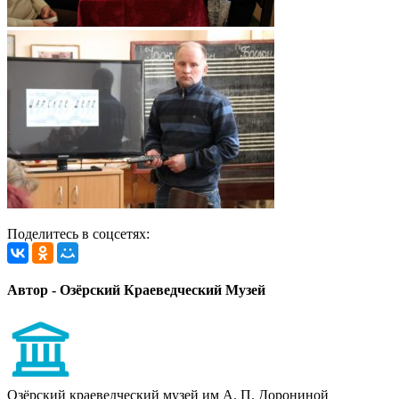
Поделитесь в соцсетях:
Автор - Озёрский Краеведческий Музей
Озёрский краеведческий музей им А. П. Дорониной