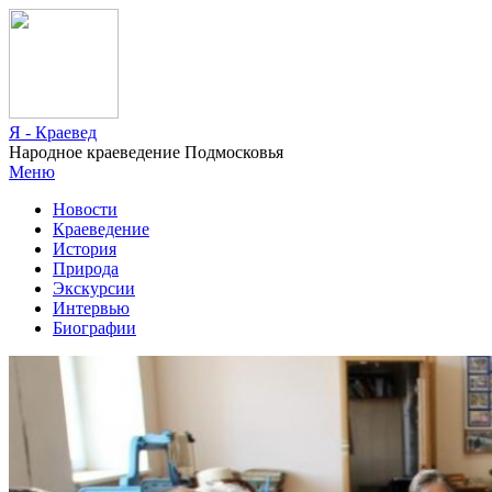
Я - Краевед
Народное краеведение Подмосковья
Меню
Новости
Краеведение
История
Природа
Экскурсии
Интервью
Биографии