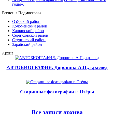
годы».
Регионы Подмосковья
Озёрский район
Коломенский район
Каширский район
Серпуховской район
Ступинский район
Зарайский район
Архив
АВТОБИОГРАФИЯ. Доронина А.П., краевед
Старинные фотографии г. Озёры
Все записи архива