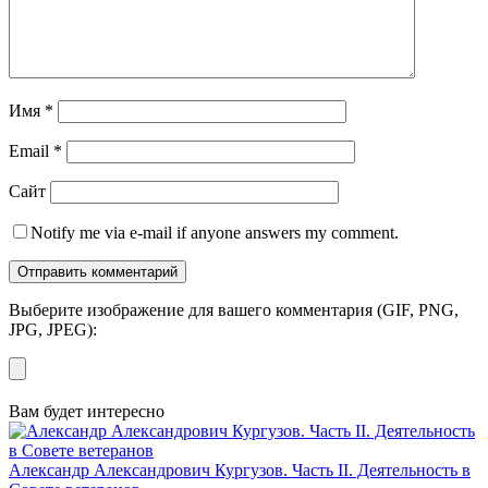
Имя
*
Email
*
Сайт
Notify me via e-mail if anyone answers my comment.
Выберите изображение для вашего комментария (GIF, PNG,
JPG, JPEG):
Вам будет интересно
Александр Александрович Кургузов. Часть II. Деятельность в