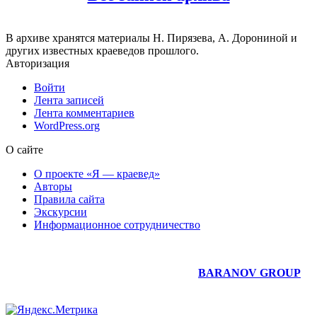
В архиве хранятся материалы Н. Пирязева, А. Дорониной и
других известных краеведов прошлого.
Авторизация
Войти
Лента записей
Лента комментариев
WordPress.org
О сайте
О проекте «Я — краевед»
Авторы
Правила сайта
Экскурсии
Информационное сотрудничество
Юридическое сопровождение сайта —
BARANOV GROUP