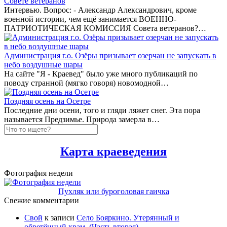
Совете ветеранов
Интервью. Вопрос: - Александр Александрович, кроме
военной истории, чем ещё занимается ВОЕННО-
ПАТРИОТИЧЕСКАЯ КОМИССИЯ Совета ветеранов?…
Администрация г.о. Озёры призывает озерчан не запускать в
небо воздушные шары
На сайте "Я - Краевед" было уже много публикаций по
поводу странной (мягко говоря) новомодной…
Поздняя осень на Осетре
Последние дни осени, того и гляди ляжет снег. Эта пора
называется Предзимье. Природа замерла в…
Карта краеведения
Фотография недели
Пухляк или буроголовая гаичка
Свежие комментарии
Свой
к записи
Село Бояркино. Утерянный и
обретённый храм. (Часть вторая).