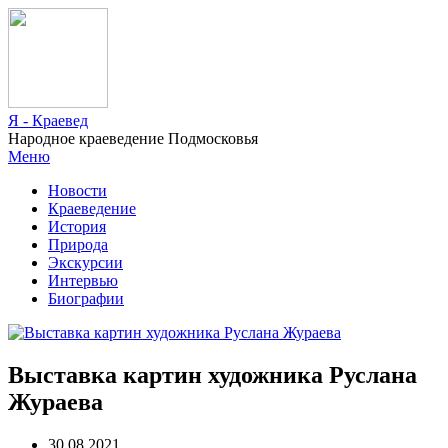
Я - Краевед
Народное краеведение Подмосковья
Меню
Новости
Краеведение
История
Природа
Экскурсии
Интервью
Биографии
Выставка картин художника Руслана
Жураева
30.08.2021