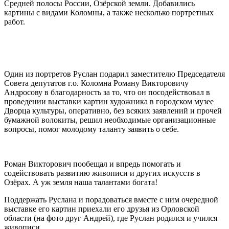
Средней полосы России, Озёрской земли. Добавились
картины с видами Коломны, а также несколько портретных
работ.
Один из портретов Руслан подарил заместителю Председателя
Совета депутатов г.о. Коломна Роману Викторовичу
Андросову в благодарность за то, что он посодействовал в
проведении выставки картин художника в городском музее
Дворца культуры, оперативно, без всяких заявлений и прочей
бумажной волокиты, решил необходимые организационные
вопросы, помог молодому таланту заявить о себе.
Роман Викторович пообещал и впредь помогать и
содействовать развитию живописи и других искусств в
Озёрах. А уж земля наша талантами богата!
Поддержать Руслана и порадоваться вместе с ним очередной
выставке его картин приехали его друзья из Орловской
области (на фото друг Андрей), где Руслан родился и учился
живописи.