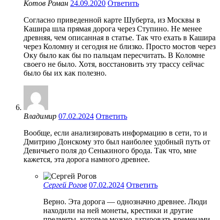
Котов Роман
24.09.2020
Ответить
Согласно приведенной карте Шуберта, из Москвы в
Кашира шла прямая дорога через Ступино. Не менее
древняя, чем описанная в статье. Так что ехать в Кашира
через Коломну и сегодня не близко. Просто мостов через
Оку было как бы по пальцам пересчитать. В Коломне
своего не было. Хотя, восстановить эту трассу сейчас
было бы их как полезно.
Владимир
07.02.2024
Ответить
Вообще, если анализировать информацию в сети, то и
Дмитрию Донскому это был наиболее удобный путь от
Девичьего поля до Сенькиного брода. Так что, мне
кажется, эта дорога намного древнее.
Сергей Рогов
07.02.2024
Ответить
Верно. Эта дорога — однозначно древнее. Люди
находили на ней монеты, крестики и другие
предметы, которые можно датировать временами