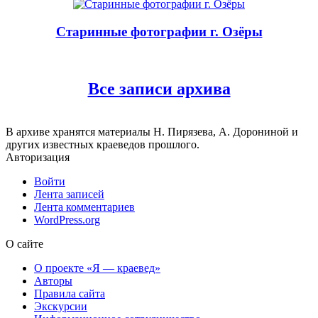
Старинные фотографии г. Озёры
Все записи архива
В архиве хранятся материалы Н. Пирязева, А. Дорониной и
других известных краеведов прошлого.
Авторизация
Войти
Лента записей
Лента комментариев
WordPress.org
О сайте
О проекте «Я — краевед»
Авторы
Правила сайта
Экскурсии