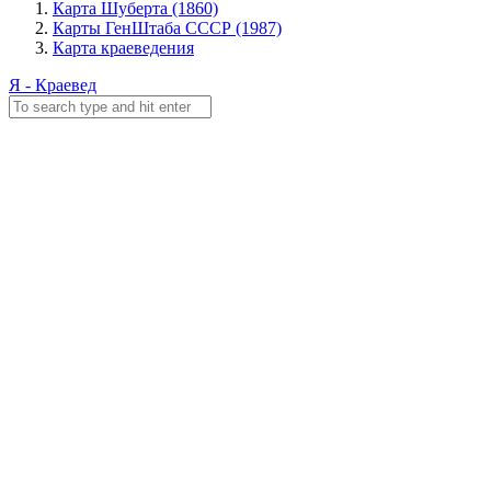
Карта Шуберта (1860)
Карты ГенШтаба СССР (1987)
Карта краеведения
Я - Краевед