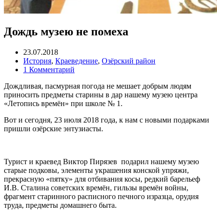
Дождь музею не помеха
23.07.2018
История
,
Краеведение
,
Озёрский район
1 Комментарий
Дождливая, пасмурная погода не мешает добрым людям
приносить предметы старины в дар нашему музею центра
«Летопись времён» при школе № 1.
Вот и сегодня, 23 июля 2018 года, к нам с новыми подарками
пришли озёрские энтузиасты.
Турист и краевед Виктор Пирязев подарил нашему музею
старые подковы, элементы украшения конской упряжи,
прекрасную «пятку» для отбивания косы, редкий барельеф
И.В. Сталина советских времён, гильзы времён войны,
фрагмент старинного расписного печного изразца, орудия
труда, предметы домашнего быта.