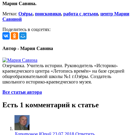
Мария Савина.
Метки:
Озёры
,
поисковики
,
работа с детьми
,
центр Марии
Савиной
Поделитесь в соцсетях:
Автор - Мария Савина
Озерчанка. Учитель истории. Руководитель «Историко-
краеведческого центра «Летопись времён» на базе средней
общеобразовательной школы №1 г.Озёры. Создатель
школьного историко-краеведческого музея.
Все статьи автора
Есть 1 комментарий к статье
Харитонов Юрий
23.07.2018
Ответить