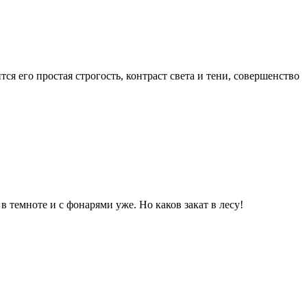
ся его простая строгость, контраст света и тени, совершенство
в темноте и с фонарями уже. Но каков закат в лесу!