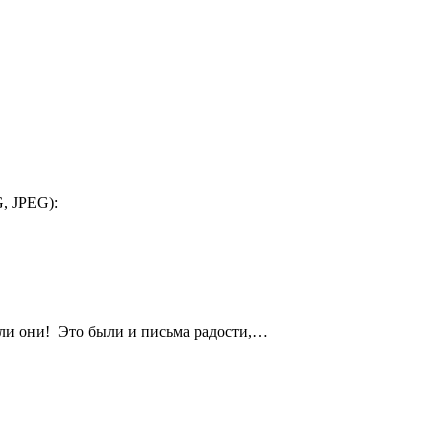
, JPEG):
ли они! Это были и письма радости,…