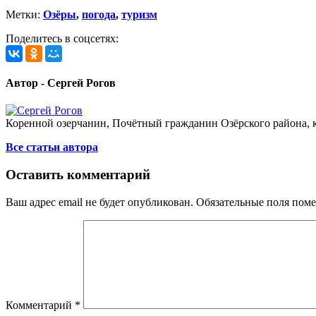
Метки:
Озёры
,
погода
,
туризм
Поделитесь в соцсетях:
Автор - Сергей Рогов
Коренной озерчанин, Почётный гражданин Озёрского района, кр
Все статьи автора
Оставить комментарий
Ваш адрес email не будет опубликован.
Обязательные поля пом
Комментарий
*