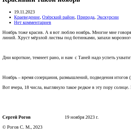
19.11.2023
Краеведение
,
Озёрский район
,
Природа
,
Экскурсии
Нет комментариев
Ноябрь тоже красив. А я вот люблю ноябрь. Многие мне говорят,
линий. Хруст мёрзлой листвы под ботинками, запахи морозного
Дни короткие, темнеет рано, и нам с Таней надо успеть ухватит
Ноябрь – время созерцания, размышлений, подведения итогов 
Вот вчера, 18 числа, выглянуло такое редкое в эту пору солнце
Сергей Рогов
19 ноября 2023 г.
© Рогов С. М., 2023