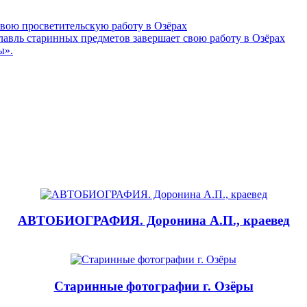
свою просветительскую работу в Озёрах
авль старинных предметов завершает свою работу в Озёрах
ы».
АВТОБИОГРАФИЯ. Доронина А.П., краевед
Старинные фотографии г. Озёры