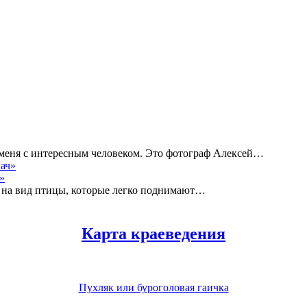
а меня с интересным человеком. Это фотограф Алексей…
»
 на вид птицы, которые легко поднимают…
Карта краеведения
Пухляк или буроголовая гаичка