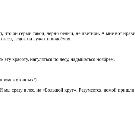
 что он серый такой, чёрно-белый, не цветной. А мне вот нравит
 леса, ледок на лужах и водоёмах.
ь эту красоту, нагуляться по лесу, надышаться ноябрём.
(промежуточных!).
. И мы сразу в лес, на «Большой круг». Разумеется, домой пришли 