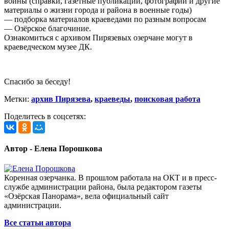
войны (справки, газетные публикации, фотографии и другие
материалы о жизни города и района в военные годы)
— подборка материалов краеведами по разным вопросам
— Озёрское благочиние.
Ознакомиться с архивом Пирязевых озерчане могут в
краеведческом музее ДК.
Спасибо за беседу!
Метки:
архив Пирязева
,
краеведы
,
поисковая работа
Поделитесь в соцсетях:
Автор - Елена Порошкова
Коренная озерчанка. В прошлом работала на ОКТ и в пресс-
службе администрации района, была редактором газеты
«Озёрская Панорама», вела официальный сайт
администрации.
Все статьи автора