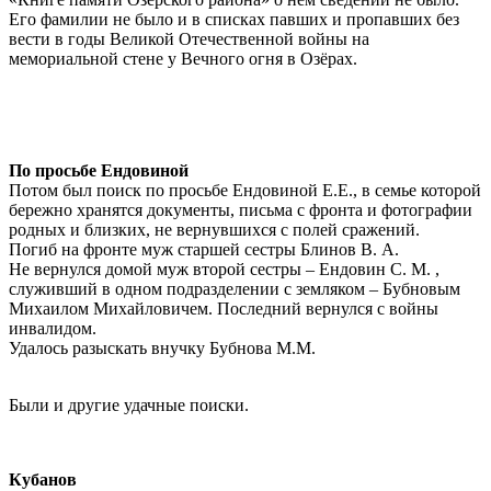
Его фамилии не было и в списках павших и пропавших без
вести в годы Великой Отечественной войны на
мемориальной стене у Вечного огня в Озёрах.
По просьбе Ендовиной
Потом был поиск по просьбе Ендовиной Е.Е., в семье которой
бережно хранятся документы, письма с фронта и фотографии
родных и близких, не вернувшихся с полей сражений.
Погиб на фронте муж старшей сестры Блинов В. А.
Не вернулся домой муж второй сестры – Ендовин С. М. ,
служивший в одном подразделении с земляком – Бубновым
Михаилом Михайловичем. Последний вернулся с войны
инвалидом.
Удалось разыскать внучку Бубнова М.М.
Были и другие удачные поиски.
Кубанов