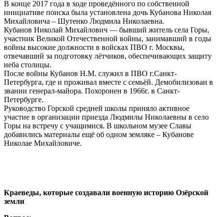
В конце 2017 года в ходе проведённого по собственной
инициативе поиска была установлена дочь Кубанова Николая
Михайловича – Шутенко Людмила Николаевна.
Кубанов Николай Михайлович — бывший житель села Горы,
участник Великой Отечественной войны, занимавший в годы
войны высокие должности в войсках ПВО г. Москвы,
отвечавший за подготовку лётчиков, обеспечивающих защиту
неба столицы.
После войны Кубанов Н.М. служил в ПВО г.Санкт-
Петербурга, где и проживал вместе с семьёй. Демобилизован в
звании генерал-майора. Похоронен в 1966г. в Санкт-
Петербурге.
Руководство Горской средней школы приняло активное
участие в организации приезда Людмилы Николаевны в село
Горы на встречу с учащимися. В школьном музее Славы
добавились материалы ещё об одном земляке – Кубанове
Николае Михайловиче.
Краеведы, которые создавали военную историю Озёрской
земли