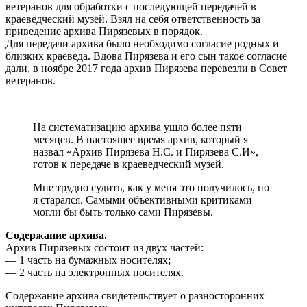
ветеранов для обработки с последующей передачей в
краеведческий музей. Взял на себя ответственность за
приведение архива Пирязевых в порядок.
Для передачи архива было необходимо согласие родных и
близких краеведа. Вдова Пирязева и его сын такое согласие
дали, в ноябре 2017 года архив Пирязева перевезли в Совет
ветеранов.
На систематизацию архива ушло более пяти
месяцев. В настоящее время архив, который я
назвал «Архив Пирязева Н.С. и Пирязева С.И»,
готов к передаче в краеведческий музей.
Мне трудно судить, как у меня это получилось, но
я старался. Самыми объективными критиками
могли бы быть только сами Пирязевы.
Содержание архива.
Архив Пирязевых состоит из двух частей:
— 1 часть на бумажных носителях;
— 2 часть на электронных носителях.
Содержание архива свидетельствует о разносторонних