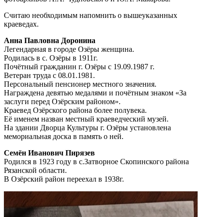
Считаю необходимым напомнить о вышеуказанных
краеведах.
Анна Павловна Доронина
Легендарная в городе Озёры женщина.
Родилась в с. Озёры в 1911г.
Почётный гражданин г. Озёры с 19.09.1987 г.
Ветеран труда с 08.01.1981.
Персональный пенсионер местного значения.
Награждена девятью медалями и почётным знаком «За
заслуги перед Озёрским районом».
Краевед Озёрского района более полувека.
Её именем назван местный краеведческий музей.
На здании Дворца Культуры г. Озёры установлена
мемориальная доска в память о ней.
Семён Иванович Пирязев
Родился в 1923 году в с.Затворное Скопинского района
Рязанской области.
В Озёрский район переехал в 1938г.