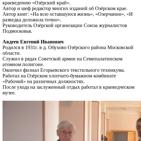
краеведению «Озёрский край».
Автор и шеф редактор многих изданий об Озёрском крае.
Автор книг: «На всю оставшуюся жизнь», «Озерчанин», «И
разведка доложила точно».
Руководитель Озёрской организации Союза журналистов
Подмосковья.
Авдеев Евгений Иванович
Родился в 1931г. в д. Обухово Озёрского района Московской
области.
Служил в рядах Советской армии на Семипалатинском
атомном полигоне.
Окончил филиал Егорьевского текстильного техникума.
Работал на Озёрском хлопчато-бумажном комбинате
«Рабочий» на различных должностях.
После ухода на заслуженный отдых работал в краеведческом
музее.