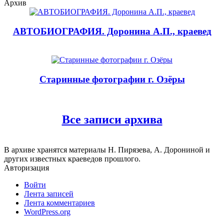
Архив
АВТОБИОГРАФИЯ. Доронина А.П., краевед
Старинные фотографии г. Озёры
Все записи архива
В архиве хранятся материалы Н. Пирязева, А. Дорониной и
других известных краеведов прошлого.
Авторизация
Войти
Лента записей
Лента комментариев
WordPress.org