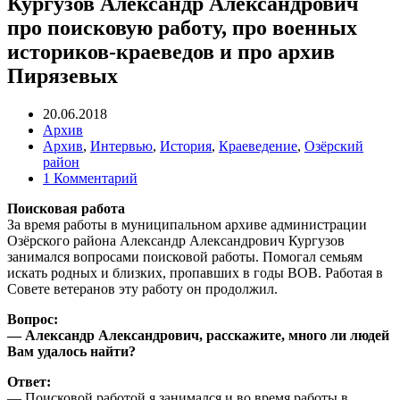
Кургузов Александр Александрович
про поисковую работу, про военных
историков-краеведов и про архив
Пирязевых
20.06.2018
Архив
Архив
,
Интервью
,
История
,
Краеведение
,
Озёрский
район
1 Комментарий
Поисковая работа
За время работы в муниципальном архиве администрации
Озёрского района Александр Александрович Кургузов
занимался вопросами поисковой работы. Помогал семьям
искать родных и близких, пропавших в годы ВОВ. Работая в
Совете ветеранов эту работу он продолжил.
Вопрос:
— Александр Александрович, расскажите, много ли людей
Вам удалось найти?
Ответ:
— Поисковой работой я занимался и во время работы в