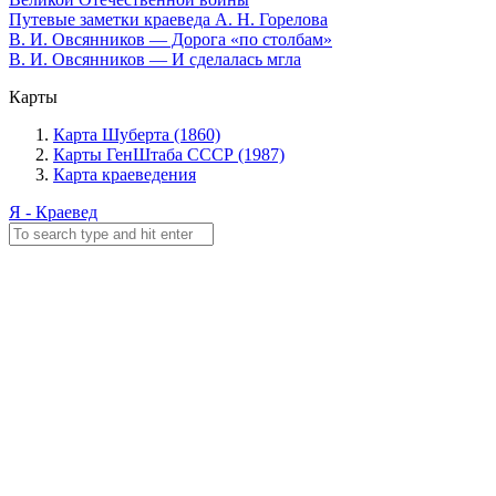
Путевые заметки краеведа А. Н. Горелова
В. И. Овсянников — Дорога «по столбам»
В. И. Овсянников — И сделалась мгла
Карты
Карта Шуберта (1860)
Карты ГенШтаба СССР (1987)
Карта краеведения
Я - Краевед