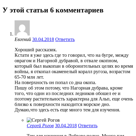
У этой статьи 6 комментариев
Евгений
30.04.2018
Ответить
Хороший рассказик.
Кстати я уже здесь где то говорил, что на бугре, между
оврагом и Нагорной дубравой, в отвале окопном,
который был выкопан в оборонительных целях во время
войны, я откопал окаменелый коралл ругоза, возрастом
65-70 млн лет.
На поверхность он попал со дна окопа.
Пишу об этом потому, что Нагорная дубрава, кроме
того, что один из последних ледников обошел ее и
поэтому растительность характерна для Альп, еще очень
близко к поверхности находится морское дно.
Думаю,что здесь есть еще много тем для изучения.
Сергей Рогов
30.04.2018
Ответить
Тем для изучения в Дубраве полно. Много там