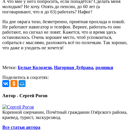
А что мне у него попросить, если попадётся? Сделать меня
молодым? Не хочу. Опять до пенсии, до 60 лет (а
поговаривают, что и до 63) работать? Нафиг!
На дне оврага тихо, безветренно, приятная прохлада и покой.
Не работают навигатор и телефон. Вернее, работать-то они
работают, но сигнал не ловят. Кажется, что и время здесь
остановилось. Очень хорошее место, чтоб успокоиться,
собраться с мыслями, разложить всё по полочкам. Так хорошо,
что даже и уходить не хочется!
Метки:
Белые Колодези
,
Нагорная Дубрава
,
родники
Поделитесь в соцсетях:
Автор - Сергей Рогов
Коренной озерчанин, Почётный гражданин Озёрского района,
краевед, турист, экскурсовод.
Все статьи автора