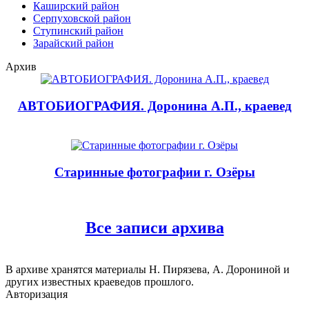
Каширский район
Серпуховской район
Ступинский район
Зарайский район
Архив
АВТОБИОГРАФИЯ. Доронина А.П., краевед
Старинные фотографии г. Озёры
Все записи архива
В архиве хранятся материалы Н. Пирязева, А. Дорониной и
других известных краеведов прошлого.
Авторизация