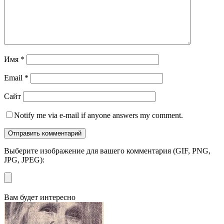
Имя
*
Email
*
Сайт
Notify me via e-mail if anyone answers my comment.
Выберите изображение для вашего комментария (GIF, PNG,
JPG, JPEG):
Вам будет интересно