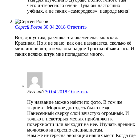
чего интересного очень. Туда бы настоящих
учёных, а не таких «самородков», навроде меня!
Сергей Рогов
30.04.2018
Ответить
Вот, допустим, ракушка эта окаменелая морская.
Красивая. Но я не знаю, как она называется, сколько её
миллионов лет, откуда она на дне Тросны объявилась. И
таких всяких штук мне попадается много.
Евгений
30.04.2018
Ответить
Ну название можно найти по фото. В том же
тырнете. Морское дно здесь было везде.
Нанесенный сверху слой зачастую огромный. И
только в некоторых местах приближен к
поверхности или выходит на нее. Изучать древних
молюсков интересно специалистам.
Нам же интересна эволюция наших мест. Когда где