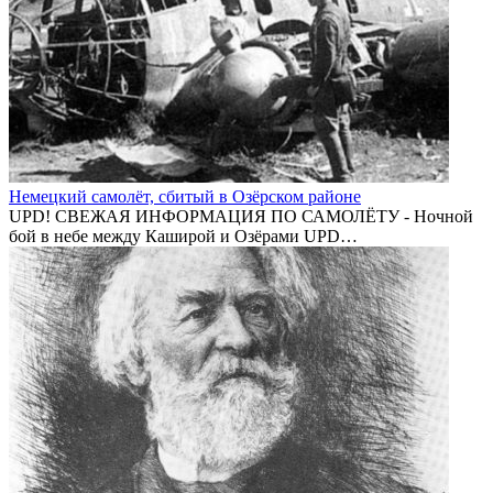
Немецкий самолёт, сбитый в Озёрском районе
UPD! СВЕЖАЯ ИНФОРМАЦИЯ ПО САМОЛЁТУ - Ночной
бой в небе между Каширой и Озёрами UPD…