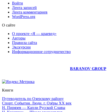
Войти
Лента записей
Лента комментариев
WordPress.org
О сайте
О проекте «Я — краевед»
Авторы
Правила сайта
Экскурсии
Информационное сотрудничество
Юридическое сопровождение сайта —
BARANOV GROUP
Книги
Путеводитель по Озерскому району
Спорт. События. Люди. г. Озёры XX век
Н. Пирязев — Капли Русской Славы