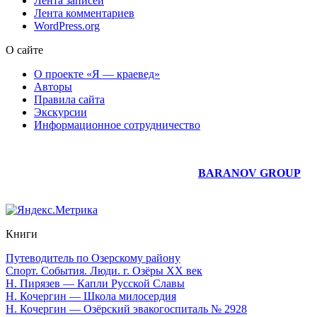
Лента записей
Лента комментариев
WordPress.org
О сайте
О проекте «Я — краевед»
Авторы
Правила сайта
Экскурсии
Информационное сотрудничество
Юридическое сопровождение сайта —
BARANOV GROUP
Книги
Путеводитель по Озерскому району
Спорт. События. Люди. г. Озёры XX век
Н. Пирязев — Капли Русской Славы
Н. Кочергин — Школа милосердия
Н. Кочергин — Озёрский эвакогоспиталь № 2928