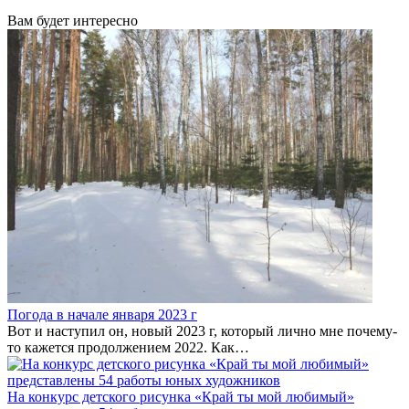
Вам будет интересно
Погода в начале января 2023 г
Вот и наступил он, новый 2023 г, который лично мне почему-
то кажется продолжением 2022. Как…
На конкурс детского рисунка «Край ты мой любимый»