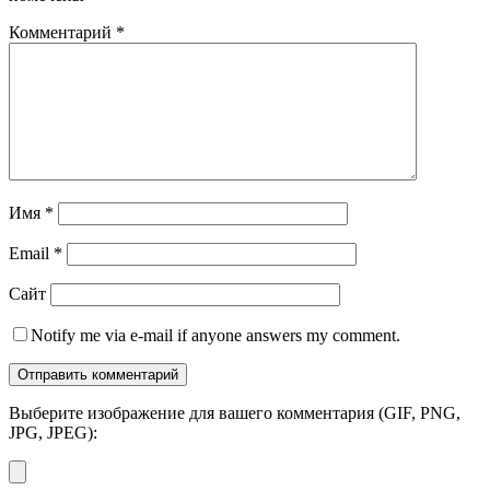
Комментарий
*
Имя
*
Email
*
Сайт
Notify me via e-mail if anyone answers my comment.
Выберите изображение для вашего комментария (GIF, PNG,
JPG, JPEG):