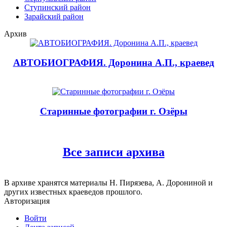
Ступинский район
Зарайский район
Архив
АВТОБИОГРАФИЯ. Доронина А.П., краевед
Старинные фотографии г. Озёры
Все записи архива
В архиве хранятся материалы Н. Пирязева, А. Дорониной и
других известных краеведов прошлого.
Авторизация
Войти