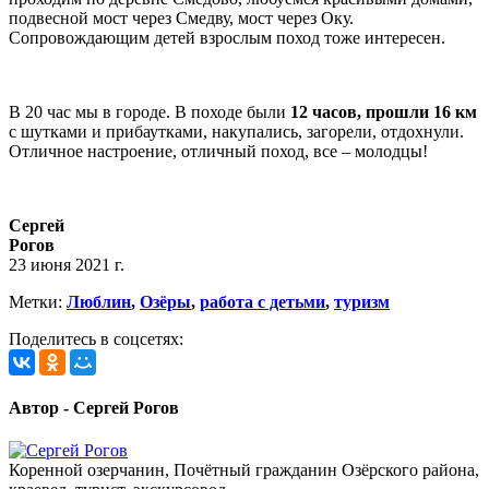
подвесной мост через Смедву, мост через Оку.
Сопровождающим детей взрослым поход тоже интересен.
В 20 час мы в городе. В походе были
12 часов, прошли 16 км
с шутками и прибаутками, накупались, загорели, отдохнули.
Отличное настроение, отличный поход, все – молодцы!
Сергей
Рогов
23 июня 2021 г.
Метки:
Люблин
,
Озёры
,
работа с детьми
,
туризм
Поделитесь в соцсетях:
Автор - Сергей Рогов
Коренной озерчанин, Почётный гражданин Озёрского района,