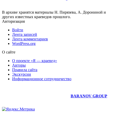
В архиве хранятся материалы Н. Пирязева, А. Дорониной и
других известных краеведов прошлого.
Авторизация
Войти
Лента записей
Лента комментариев
WordPress.org
О сайте
О проекте «Я — краевед»
Авторы
Правила сайта
Экскурсии
Информационное сотрудничество
Юридическое сопровождение сайта —
BARANOV GROUP