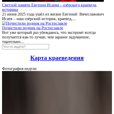
Светлой памяти Евгения Исаева – озёрского краеведа,
историка
21 июня 2025 года ушёл из жизни Евгений Вячеславович
Исаев – наш озёрский историк, краевед,…
Почистили родник на Ростиславле
Вот уже который раз убеждаюсь, что экспромт всегда
получается как-то лучше, чем заранее задуманное,
тщательно…
Карта краеведения
Фотография недели