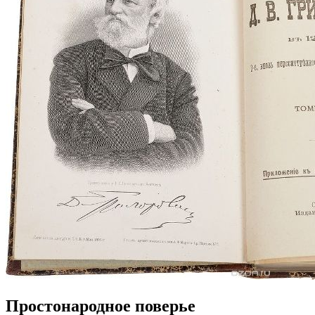
Простонародное поверье