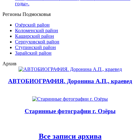
годы».
Регионы Подмосковья
Озёрский район
Коломенский район
Каширский район
Серпуховской район
Ступинский район
Зарайский район
Архив
АВТОБИОГРАФИЯ. Доронина А.П., краевед
Старинные фотографии г. Озёры
Все записи архива