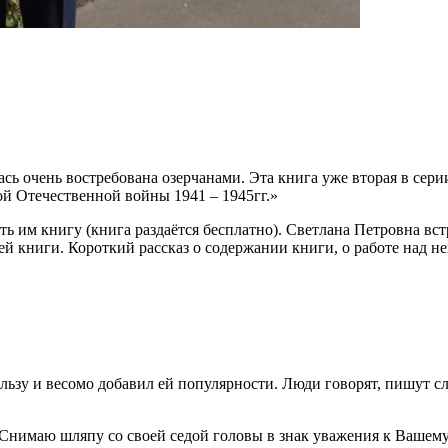
ь очень востребована озерчанами. Эта книга уже вторая в сер
ой Отечественной войны 1941 – 1945гг.»
ть им книгу (книга раздаётся бесплатно). Светлана Петровна вс
й книги. Короткий рассказ о содержании книги, о работе над не
льзу и весомо добавил ей популярности. Люди говорят, пишут с
 Снимаю шляпу со своей седой головы в знак уважения к Вашем