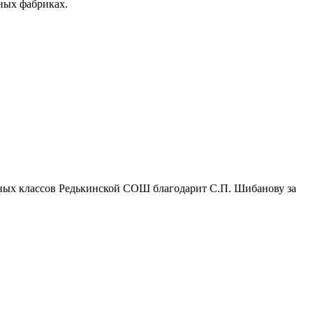
ных фабриках.
льных классов Редькинской СОШ благодарит С.П. Шибанову за