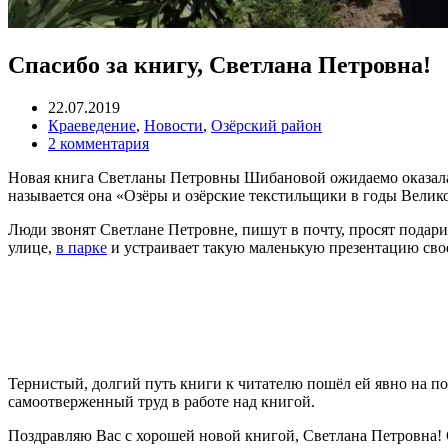
Спасибо за книгу, Светлана Петровна!
22.07.2019
Краеведение
,
Новости
,
Озёрский район
2 комментария
Новая книга Светланы Петровны Шибановой ожидаемо оказалас
называется она «Озёры и озёрские текстильщики в годы Велик
Люди звонят Светлане Петровне, пишут в почту, просят подари
улице,
в парке
и устраивает такую маленькую презентацию свое
Тернистый, долгий путь книги к читателю пошёл ей явно на по
самоотверженный труд в работе над книгой.
Поздравляю Вас с хорошей новой книгой, Светлана Петровна!