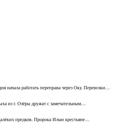
дня начала работать переправа через Оку. Перевозки…
ыха из г. Озёры дружат с замечательным…
 далёких предков. Пророка Илью крестьяне…