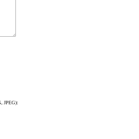
, JPEG):