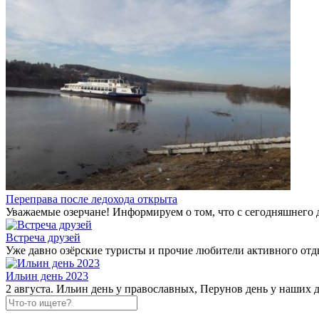
Переправа после ледохода открыта
Уважаемые озерчане! Информируем о том, что с сегодняшнего 
Встреча друзей
Уже давно озёрские туристы и прочие любители активного отд
Ильин день 2023
2 августа. Ильин день у православных, Перунов день у наших