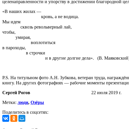
целенаправленности и упорству в достижении благородной цел
«В наших жилах —
кровь, а не водица.
Мы идем
сквозь револьверный лай,
чтобы,
умирая,
воплотиться
в пароходы,
в строчки
и в другие долгие дела». (В. Маяковский
P.S. На титульном фото А.Н. Зубкова, ветеран труда, награж
книгу. На других фотографиях — рабочие моменты презентаци
Сергей Рогов
22 июля 2019 г.
Метки:
люди
,
Озёры
Поделитесь в соцсетях: