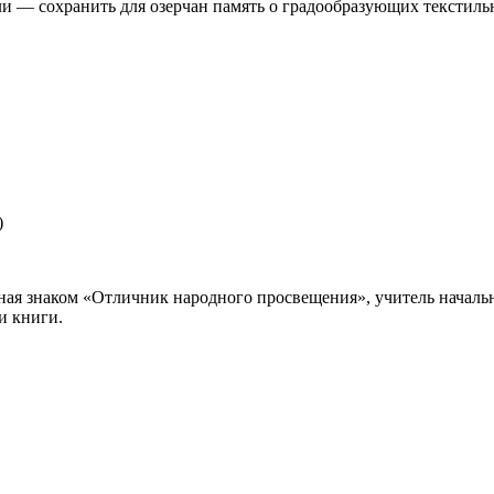
и — сохранить для озерчан память о градообразующих текстиль
)
дённая знаком «Отличник народного просвещения», учитель нача
и книги.