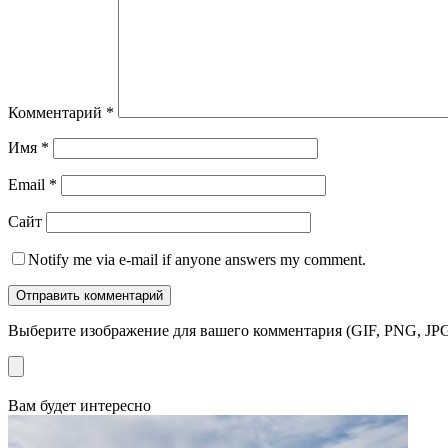
Комментарий
*
Имя
*
Email
*
Сайт
Notify me via e-mail if anyone answers my comment.
Выберите изображение для вашего комментария (GIF, PNG, JPG
Вам будет интересно