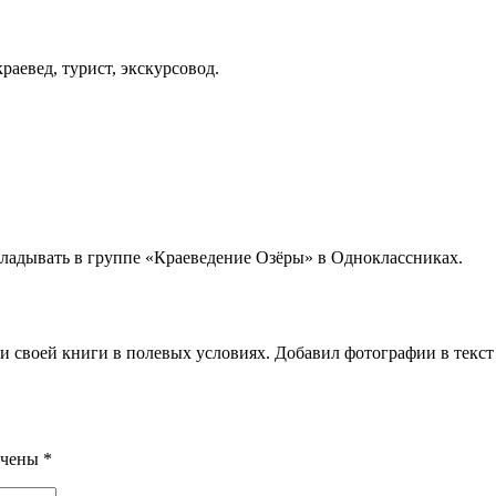
аевед, турист, экскурсовод.
ладывать в группе «Краеведение Озёры» в Одноклассниках.
 своей книги в полевых условиях. Добавил фотографии в текст 
ечены
*