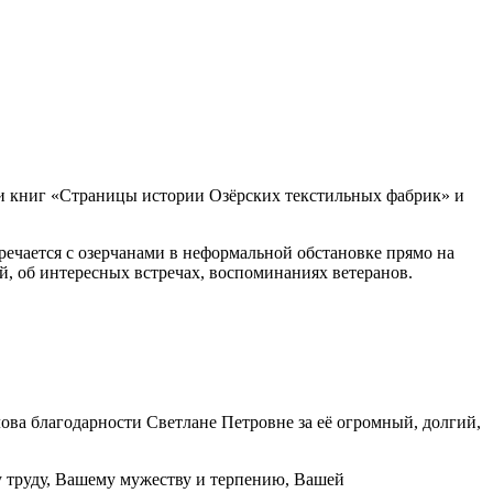
ии книг «Страницы истории Озёрских текстильных фабрик» и
тречается с озерчанами в неформальной обстановке прямо на
й, об интересных встречах, воспоминаниях ветеранов.
лова благодарности Светлане Петровне за её огромный, долгий,
у труду, Вашему мужеству и терпению, Вашей