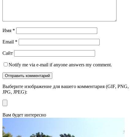
Имя
*
Email
*
Сайт
Notify me via e-mail if anyone answers my comment.
Выберите изображение для вашего комментария (GIF, PNG,
JPG, JPEG):
Вам будет интересно