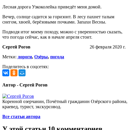
Лесная дорога Узкоколейка приведёт меня домой.
Вечер, солнце садится за горизонт. В лесу пахнет талым
снегом, хвоей, берёзовыми почками. Запахи Весны.
Подводя итог моему походу, можно с уверенностью сказать,
что погода сейчас, как в начале апреля стоит.
Сергей Рогов
26 февраля 2020 г.
Метки:
дороги
,
Озёры
,
погода
Поделитесь в соцсетях:
Автор - Сергей Рогов
Коренной озерчанин, Почётный гражданин Озёрского района,
краевед, турист, экскурсовод.
Все статьи автора
У этой статьи 10 комментариев