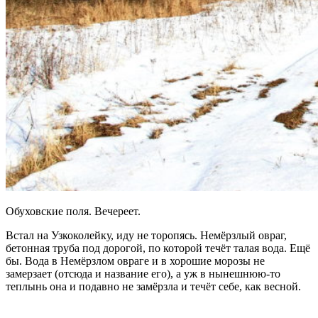
Обуховские поля. Вечереет.
Встал на Узкоколейку, иду не торопясь. Немёрзлый овраг,
бетонная труба под дорогой, по которой течёт талая вода. Ещё
бы. Вода в Немёрзлом овраге и в хорошие морозы не
замерзает (отсюда и название его), а уж в нынешнюю-то
теплынь она и подавно не замёрзла и течёт себе, как весной.