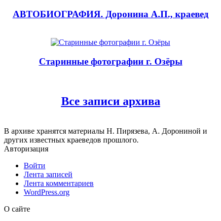
АВТОБИОГРАФИЯ. Доронина А.П., краевед
Старинные фотографии г. Озёры
Все записи архива
В архиве хранятся материалы Н. Пирязева, А. Дорониной и
других известных краеведов прошлого.
Авторизация
Войти
Лента записей
Лента комментариев
WordPress.org
О сайте