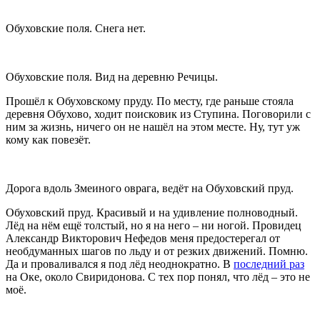
Обуховские поля. Снега нет.
Обуховские поля. Вид на деревню Речицы.
Прошёл к Обуховскому пруду. По месту, где раньше стояла
деревня Обухово, ходит поисковик из Ступина. Поговорили с
ним за жизнь, ничего он не нашёл на этом месте. Ну, тут уж
кому как повезёт.
Дорога вдоль Змеиного оврага, ведёт на Обуховский пруд.
Обуховский пруд. Красивый и на удивление полноводный.
Лёд на нём ещё толстый, но я на него – ни ногой. Провидец
Александр Викторович Нефедов меня предостерегал от
необдуманных шагов по льду и от резких движений. Помню.
Да и проваливался я под лёд неоднократно. В
последний раз
на Оке, около Свиридонова. С тех пор понял, что лёд – это не
моё.