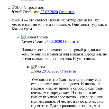
Юрий Трофимов
27.02.2020
Ответить
Иконы — это святое! Нельзя их оттуда снимать! Это
место известно многим горожанам. Они ходят туда как в
Божий храм.
Семён Сычёв
27.02.2020
Ответить
Иконы с сосен снимают не в первый раз, видно
кому то они не нравятся или мешают. Вроде как по
осени новые иконы повесили. И уже сняли.
Елена
28.02.2020
Ответить
Уже висят и это будит всегда, повешу ещё
если снимут пока не надоест. И иконы не
мешают никому провела опрос. Люди рады
очень им и кормушкам. И ценности не
имеют никакой абсолютно. Теперь за ними
приглядывают. И честно я знаю кто их снял
и для чего. Братья родноверы знают , что