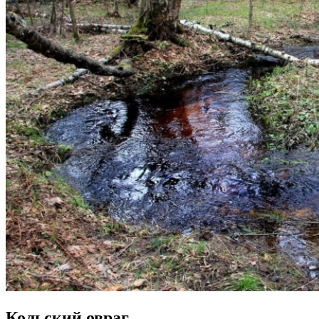
Кольский овраг