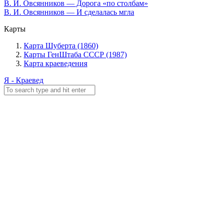
В. И. Овсянников — Дорога «по столбам»
В. И. Овсянников — И сделалась мгла
Карты
Карта Шуберта (1860)
Карты ГенШтаба СССР (1987)
Карта краеведения
Я - Краевед