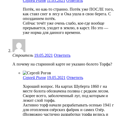
Сергей Рогов
11.05.2021
Ответить
Потёк, но как-то странно. Потёк уже ПОСЛЕ того,
как стаял снег в лесу и Ока ушла в свои берега. С
опозданием потёк.
Сейчас течёт уже очень слабо, кое-где вообще
прерывается, уходит в землю, в карст. Но это —
уже норма для данного времени.
Строитель
19.05.2021
Ответить
А почему на старинной карте не указано болото Торфа?
Сергей Рогов
19.05.2021
Ответить
Хороший вопрос. На картах Шуберта 1860 г на
месте болота обозначена поляна с редким лесом.
Скорее всего, заболоченный луг, под которым и
лежит слой торфа.
Активно торф начали разрабатывать осенью 1941 г
для отопления озёрских фабрик и самих Озёр.
(Возможно частично разработки торфа велись и