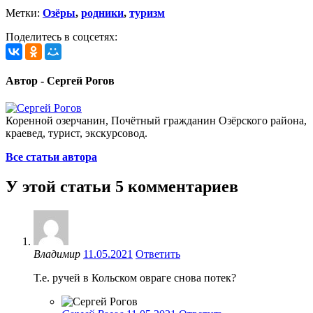
Метки:
Озёры
,
родники
,
туризм
Поделитесь в соцсетях:
Автор - Сергей Рогов
Коренной озерчанин, Почётный гражданин Озёрского района,
краевед, турист, экскурсовод.
Все статьи автора
У этой статьи 5 комментариев
Владимир
11.05.2021
Ответить
Т.е. ручей в Кольском овраге снова потек?