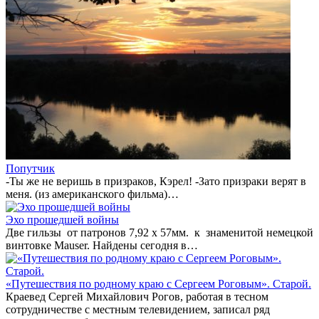
Попутчик
-Ты же не веришь в призраков, Кэрел! -Зато призраки верят в
меня. (из американского фильма)…
Эхо прошедшей войны
Две гильзы от патронов 7,92 х 57мм. к знаменитой немецкой
винтовке Mauser. Найдены сегодня в…
«Путешествия по родному краю с Сергеем Роговым». Старой.
Краевед Сергей Михайлович Рогов, работая в тесном
сотрудничестве с местным телевидением, записал ряд