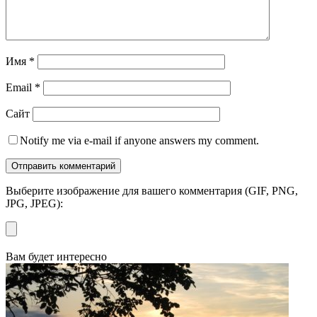
Имя
*
Email
*
Сайт
Notify me via e-mail if anyone answers my comment.
Выберите изображение для вашего комментария (GIF, PNG,
JPG, JPEG):
Вам будет интересно