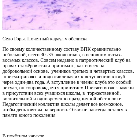
Село Горы. Почетный караул у обелиска
По своему количественному составу ВПК сравнительно
небольшой, всего 30 -35 школьников, в основном пятых-
восьмых классов. Совсем недавно в патриотический клуб на
правах стажёров стали принимать, как и всех на
добровольной основе, учеников третьих и четвертых классов,
присматриваясь и подготавливая их к вступлению в клуб
через один-два года. А вступление в члены клуба это особый
ритуал, он сопровождается принятием Присяги возле знамени
в присутствии всех учащихся школы, в торжественной,
волнительной и одновременно праздничной обстановке.
Педагогический коллектив школы делает всё возможное,
чтобы день клятвы на верность Отчизне навсегда остался в
памяти юного поколения.
В почётном карауле