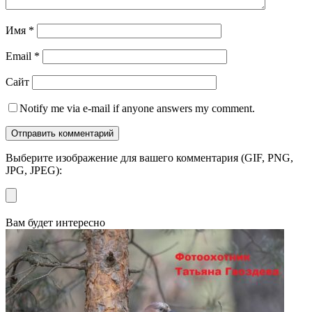
Имя
*
Email
*
Сайт
Notify me via e-mail if anyone answers my comment.
Выберите изображение для вашего комментария (GIF, PNG,
JPG, JPEG):
Вам будет интересно