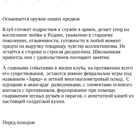
Осваивается оружие наших предков
Клуб готовит подростков к службе в армии, делает упор на
воспитание любви к Родине, уважению к старшему
поколению, отзывчивости, готовности в любой момент
придти на выручку товарищу, чувству коллективизма. Не
остаётся в стороне и строгая дисциплина. Школьникам
нравится, они с удовольствием посещают занятия.
А главными событиями в жизни клуба, на протяжении всего
его существования, остаются зимние февральские игры под
названием «Заряд» и летний многокилометровый поход. С
идущими в авангарде разведчиками, с элементами огневого
контакта с противником, форсирование при помощи
снаряжения лесных ручьёв и оврагов, с аппетитной кашей из
настоящей солдатской кухни.
Перед походом