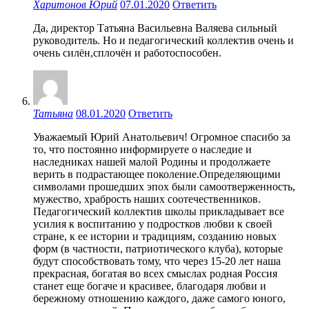
Харитонов Юрий
07.01.2020
Ответить
Да, директор Татьяна Васильевна Валяева сильный
руководитель. Но и педагогический коллектив очень и
очень силён,сплочён и работоспособен.
Татьяна
08.01.2020
Ответить
Уважаемый Юрий Анатольевич! Огромное спасибо за
то, что постоянно информируете о наследие и
наследниках нашей малой Родины и продолжаете
верить в подрастающее поколение.Определяющими
символами прошедших эпох были самоотверженность,
мужество, храбрость наших соотечественников.
Педагогический коллектив школы прикладывает все
усилия к воспитанию у подростков любви к своей
стране, к ее истории и традициям, созданию новых
форм (в частности, патриотического клуба), которые
будут способствовать тому, что через 15-20 лет наша
прекрасная, богатая во всех смыслах родная Россия
станет еще богаче и красивее, благодаря любви и
бережному отношению каждого, даже самого юного,