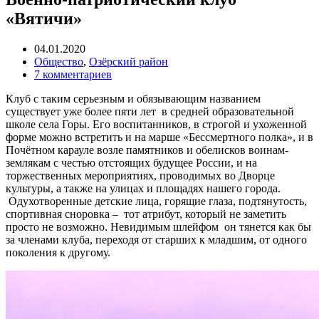
«Вятичи»
04.01.2020
Общество
,
Озёрский район
7 комментариев
Клуб с таким серьезным и обязывающим названием
существует уже более пяти лет в средней образовательной
школе села Горы. Его воспитанников, в строгой и ухоженной
форме можно встретить и на марше «Бессмертного полка», и в
Почётном карауле возле памятников и обелисков воинам-
землякам с честью отстоящих будущее России, и на
торжественных мероприятиях, проводимых во Дворце
культуры, а также на улицах и площадях нашего города.
Одухотворенные детские лица, горящие глаза, подтянутость,
спортивная сноровка – тот атрибут, который не заметить
просто не возможно. Невидимым шлейфом он тянется как бы
за членами клуба, переходя от старших к младшим, от одного
поколения к другому.