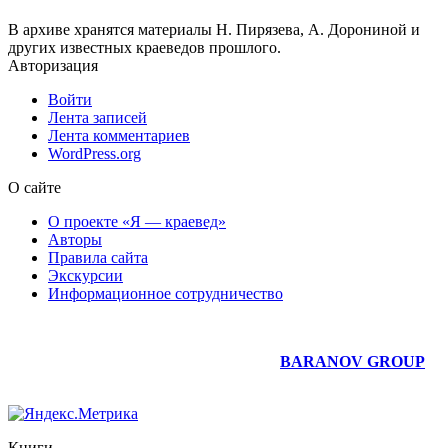
В архиве хранятся материалы Н. Пирязева, А. Дорониной и
других известных краеведов прошлого.
Авторизация
Войти
Лента записей
Лента комментариев
WordPress.org
О сайте
О проекте «Я — краевед»
Авторы
Правила сайта
Экскурсии
Информационное сотрудничество
Юридическое сопровождение сайта —
BARANOV GROUP
Книги