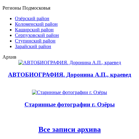
Регионы Подмосковья
Озёрский район
Коломенский район
Каширский район
Серпуховской район
Ступинский район
Зарайский район
Архив
АВТОБИОГРАФИЯ. Доронина А.П., краевед
Старинные фотографии г. Озёры
Все записи архива