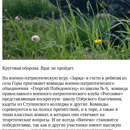
Круговая оборона. Враг не пройдет.
На военно-патриотическую игру «Заряд» в гости к ребятам из
села Горы приезжают команды военно-патриотического
объединения «Георгий Победоносец» из школы № 6, команда
православного военного патриотического клуба «Россияне»
представляющая воскресную школу Озёрского благочиния,
кадеты из Ступинского колледжа и другие. Команды
соревнуются и на полосе препятствий, и в тире, а также в
тиши классных комнат, в которых они отвечают на
теоретические вопросы. И не всегда «Вятичи» становятся
победителями, так как и другие участники имеют высокую