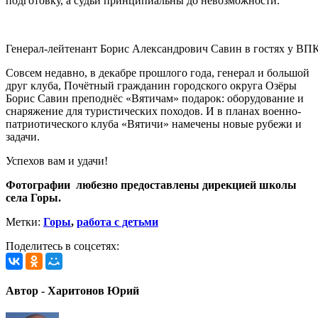
подготовку, а судьи принципиальны до невозможности.
Генерал-лейтенант Борис Александрович Савин в гостях у ВП
Совсем недавно, в декабре прошлого года, генерал и большой
друг клуба, Почётный гражданин городского округа Озёры
Борис Савин преподнёс «Вятичам» подарок: оборудование и
снаряжение для туристических походов. И в планах военно-
патриотического клуба «Вятичи» намечены новые рубежи и
задачи.
Успехов вам и удачи!
Фотографии любезно предоставлены дирекцией школы
села Горы.
Метки:
Горы
,
работа с детьми
Поделитесь в соцсетях:
Автор - Харитонов Юрий