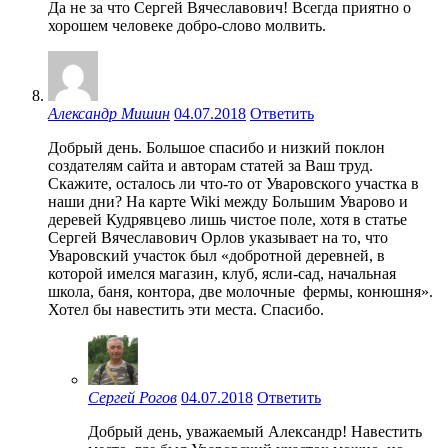
Да не за что Сергей Вячеславович! Всегда приятно о
хорошем человеке добро-слово молвить.
Александр Мишин
04.07.2018
Ответить
Добрый день. Большое спасибо и низкий поклон
создателям сайта и авторам статей за Ваш труд.
Скажите, осталось ли что-то от Уваровского участка в
наши дни? На карте Wiki между Большим Уварово и
деревей Кудрявцево лишь чистое поле, хотя в статье
Сергей Вячеславович Орлов указывает на то, что
Уваровский участок был «добротной деревней, в
которой имелся магазин, клуб, ясли-сад, начальная
школа, баня, контора, две молочные фермы, конюшня».
Хотел бы навестить эти места. Спасибо.
Сергей Рогов
04.07.2018
Ответить
Добрый день, уважаемый Александр! Навестить