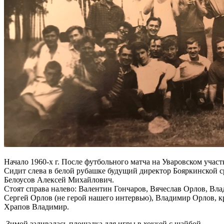
Начало 1960-х г. После футбольного матча на Уваровском участ
Сидит слева в белой рубашке будущий директор Бояркинской 
Белоусов Алексей Михайлович.
Стоят справа налево: Валентин Гончаров, Вячеслав Орлов, Вл
Сергей Орлов (не герой нашего интервью), Владимир Орлов, к
Храпов Владимир.
.Зимой заливалась площадка для игры в хоккей с шайбой.