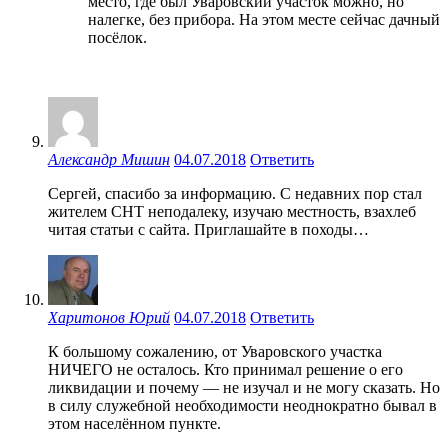
место, где был Уваровский участок можно, но
налегке, без прибора. На этом месте сейчас дачный
посёлок.
Александр Мишин
04.07.2018
Ответить
Сергей, спасибо за информацию. С недавних пор стал
жителем СНТ неподалеку, изучаю местность, взахлеб
читая статьи с сайта. Приглашайте в походы…
Харитонов Юрий
04.07.2018
Ответить
К большому сожалению, от Уваровского участка
НИЧЕГО не осталось. Кто принимал решение о его
ликвидации и почему — не изучал и не могу сказать. Но
в силу служебной необходимости неоднократно бывал в
этом населённом пункте.