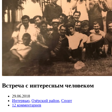
Встреча с интересным человеком
29.06.2018
Интервью
,
Озёрский район
,
Спорт
12 комментариев