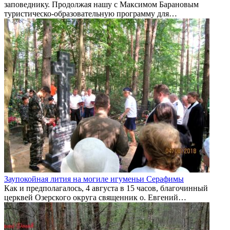
заповеднику. Продолжая нашу с Максимом Барановым
туристическо-образовательную программу для…
Заупокойная лития на могиле игуменьи Серафимы
Как и предполагалось, 4 августа в 15 часов, благочинный
церквей Озерского округа священник о. Евгений…