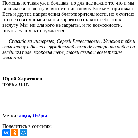
Помощь не такая уж и большая, но для нас важно то, что и мы
вносим свою лепту в воспитание словом Божьим прихожан.
Есть и другие направления благотворительности, но я считаю,
что не совсем правильно и корректно ставить себе это в
заслугу. Мы ни для кого не закрыты, и по возможности,
помогаем тем, кто нуждается.
—
Спасибо за интервью, Сергей Вячеславович. Успехов тебе и
коллективу в бизнесе, футбольной команде ветеранов побед на
зелённом поле, здоровья тебе, твоей семье и всем твоим
коллегам!
Юрий Харитонов
июнь 2018 г.
Метки:
люди
,
Озёры
Поделитесь в соцсетях: