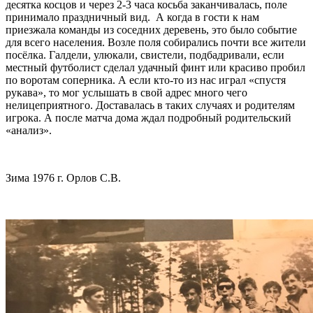
десятка косцов и через 2-3 часа косьба заканчивалась, поле
принимало праздничный вид. А когда в гости к нам
приезжала команды из соседних деревень, это было событие
для всего населения. Возле поля собирались почти все жители
посёлка. Галдели, улюкали, свистели, подбадривали, если
местный футболист сделал удачный финт или красиво пробил
по воротам соперника. А если кто-то из нас играл «спустя
рукава», то мог услышать в свой адрес много чего
нелицеприятного. Доставалась в таких случаях и родителям
игрока. А после матча дома ждал подробный родительский
«анализ».
Зима 1976 г. Орлов С.В.