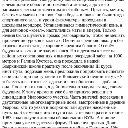
в чемпионате области по тяжёлой атлетике, а до этого
занимался легкоатлетическим десятиборьем. Прыгать, метать,
бегать мы умели не плохо. Одна беда – в школе не было тогда
спортивного зала, и уроки физкультуры проходили в
школьном коридоре. Устанавливался гимнастический конь, а
для девчонок «козёл», настилались маты и вперёд. Только
нельзя было шуметь и громко разговаривать, чтобы не мешать
проведению уроков в классах. Окончил среднюю школу я без
«троек» в аттестате, с хорошим средним баллом. О своём
будущем как-то и не задумывался. Но в десятом классе на
районных соревнованиях я выиграл очередной забег на 1000
метров и Галина Кустова, она проходила в нашей
Бояркинской школе практику после окончания III курса
института, подозвав меня, предложила попробовать испытать
свои силы при поступлении в Коломенский пединститут. «У
тебя есть для этого все задатки и способности», — добавила
она. После таких слов, я действительно задумался над своим
будущим. К тому времени уже было принято решение о
ликвидации Уваровского участка. Часть жителей переехали в
двухэтажные многоквартирные дома, выстроенные в деревне
Уварово, кто-то уехал в Бояркино или другие населённые
пункты. Экзамены в институт я сдал с первого раза и в июне
1983 года получил диплом об окончании ВУЗа. А в июле
примерял уже солдатскую форму. Подоспел призыв. Долг
Родине отдавал в группе советских войск в Германии. Нёс